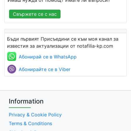
Свържете се с нас
Бъди първият Присъедини се към моя канал за
известия за актуализации от notafilia-kp.com
Абонирай се в WhatsApp
Абонирайте се в Viber
Information
Privacy & Cookie Policy
Terms & Conditions