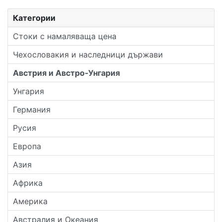
Категории
Стоки с намаляваща цена
Чехословакия и наследници държави
Австрия и Австро-Унгария
Унгария
Германия
Русия
Европа
Азия
Африка
Америка
Австралия и Океания