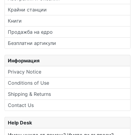
Крайни станции
Книги
Продажба на едро
Безплатни артикули
Информация
Privacy Notice
Conditions of Use
Shipping & Returns
Contact Us
Help Desk
Имаш нужда от помощ? Имате ли въпроси?