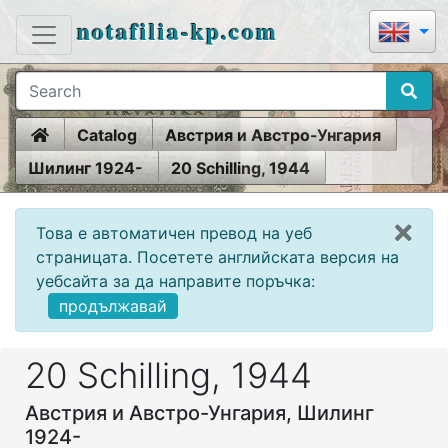
notafilia-kp.com
Home
Catalog
Австрия и Австро-Унгария
Шилинг 1924-
20 Schilling, 1944
Това е автоматичен превод на уеб
страницата. Посетете английската версия на
уебсайта за да направите поръчка:
продължавай
20 Schilling, 1944
Австрия и Австро-Унгария, Шилинг
1924-