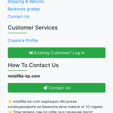
Shipping & Returns
Banknote grades
Contact Us
Customer Services
Create a Profile
Existing Customer? Log In
How To Contact Us
notafilia-kp.com
Contact Us
⭐ notafilia-kp.com надеждно обслужва
колекционерите на банкноти вече повече от 10 години
⭐ Този период сам по себе си е гаранция десет