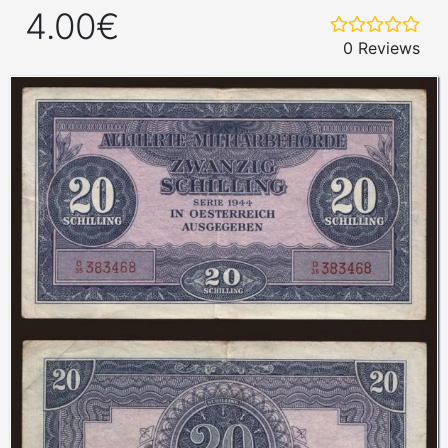
4.00€
0 Reviews