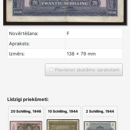
Novērtēšana:
F
Apraksts:
Izmērs:
138 x 79 mm
Pievienot skatāmo sarakstam
Līdzīgi priekšmeti:
2 Schilling, 1944
20 Schilling, 1946
10 Schilling, 1944