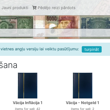
Jauni produkti
Pēdējo reizi pārdots
vietnes angļu versiju lai veiktu pasūtījumu:
turpināt
ošana
Vācija Inflācija 1
Vācija - Notgeld 1
items for sell: 42
items for sell: 2