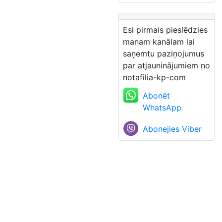
Esi pirmais pieslēdzies
manam kanālam lai
saņemtu paziņojumus
par atjauninājumiem no
notafilia-kp-com
Abonēt
WhatsApp
Abonejies Viber