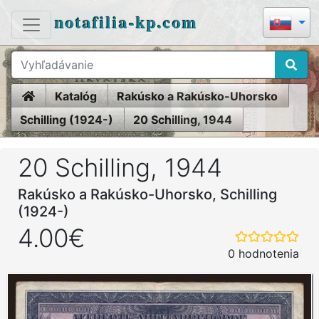
notafilia-kp.com
Home
Katalóg
Rakúsko a Rakúsko-Uhorsko
Schilling (1924-)
20 Schilling, 1944
20 Schilling, 1944
Rakúsko a Rakúsko-Uhorsko, Schilling
(1924-)
4.00€
0 hodnotenia