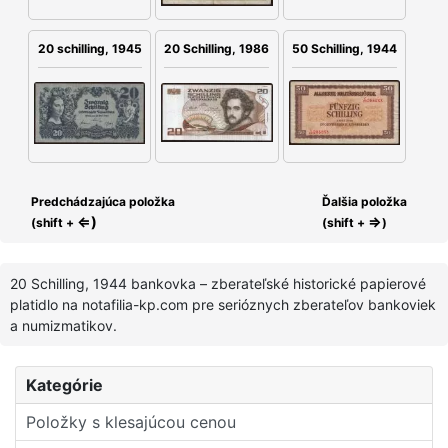
20 schilling, 1945
20 Schilling, 1986
50 Schilling, 1944
Predchádzajúca položka
Ďalšia položka
⇐)
⇒
(shift +
(shift +
)
20 Schilling, 1944 bankovka – zberateľské historické papierové
platidlo na notafilia-kp.com pre serióznych zberateľov bankoviek
a numizmatikov.
Kategórie
Položky s klesajúcou cenou