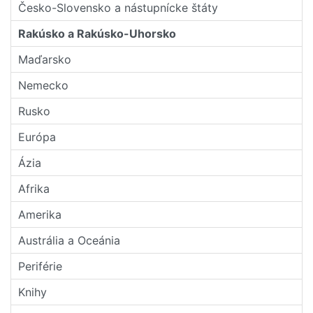
Česko-Slovensko a nástupní­cke štáty
Rakúsko a Rakúsko-Uhorsko
Maďarsko
Nemecko
Rusko
Európa
Ázia
Afrika
Amerika
Austrália a Oceánia
Periférie
Knihy