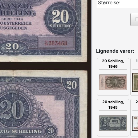
Størrelse:
Lignende varer:
20 Schilling,
1
1946
2
20 schilling,
1945