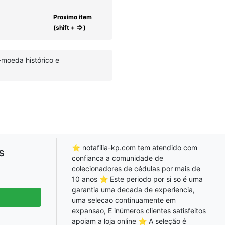
Proximo item
⇒
(shift +
)
-moeda histórico e
⭐ notafilia-kp.com tem atendido com
s
confianca a comunidade de
colecionadores de cédulas por mais de
10 anos ⭐ Este periodo por si so é uma
garantia uma decada de experiencia,
uma selecao continuamente em
expansao, E inúmeros clientes satisfeitos
apoiam a loja online ⭐ A seleção é