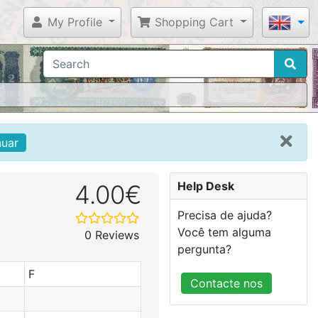
My Profile
Shopping Cart
nuar
Help Desk
4.00€
Precisa de ajuda?
Você tem alguma
0 Reviews
pergunta?
F
Contacte nos