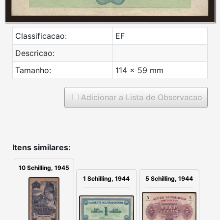
Classificacao:
EF
Descricao:
Tamanho:
114 x 59 mm
Adicionar a Lista de Observacao
Itens similares:
10 Schilling, 1945
1 Schilling, 1944
5 Schilling, 1944