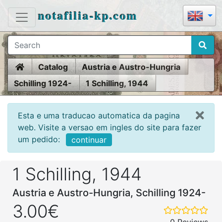
notafilia-kp.com
Home
Catalog
Austria e Austro-Hungria
Schilling 1924-
1 Schilling, 1944
Esta e uma traducao automatica da pagina
web. Visite a versao em ingles do site para fazer
um pedido:
continuar
1 Schilling, 1944
Austria e Austro-Hungria, Schilling 1924-
3.00€