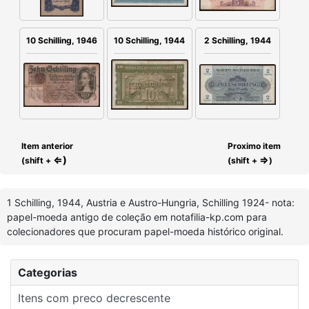
2 Schilling, 1944
10 Schilling, 1946
10 Schilling, 1944
Item anterior
Proximo item
⇐)
⇒
(shift +
(shift +
)
1 Schilling, 1944, Austria e Austro-Hungria, Schilling 1924- nota:
papel-moeda antigo de coleção em notafilia-kp.com para
colecionadores que procuram papel-moeda histórico original.
Categorias
Itens com preco decrescente