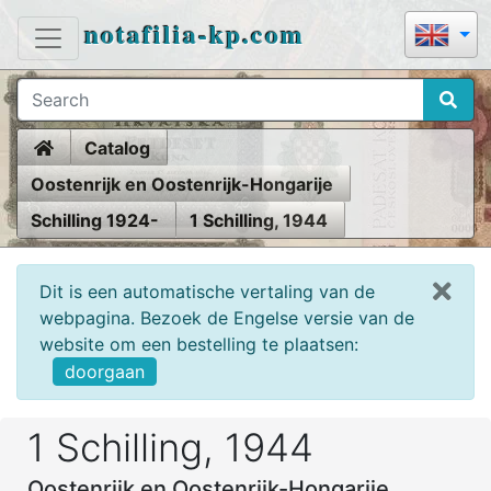
notafilia-kp.com
Home
Catalog
Oostenrijk en Oostenrijk-Hongarije
Schilling 1924-
1 Schilling, 1944
Dit is een automatische vertaling van de
webpagina. Bezoek de Engelse versie van de
website om een bestelling te plaatsen:
doorgaan
1 Schilling, 1944
Oostenrijk en Oostenrijk-Hongarije,