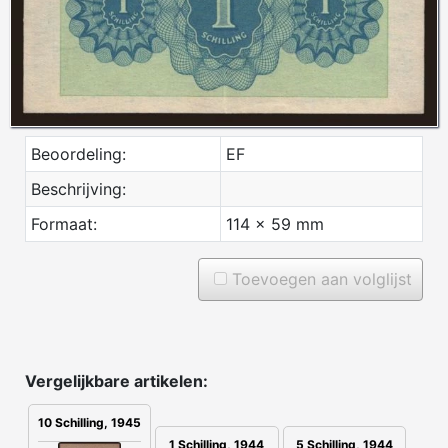
Beoordeling:
EF
Beschrijving:
Formaat:
114 x 59 mm
Toevoegen aan volglijst
Vergelijkbare artikelen:
10 Schilling, 1945
1 Schilling, 1944
5 Schilling, 1944