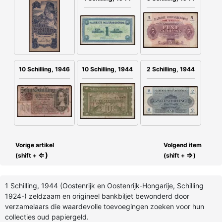
2 Schilling, 1944
10 Schilling, 1946
10 Schilling, 1944
Vorige artikel
Volgend item
⇐)
⇒
(shift +
(shift +
)
1 Schilling, 1944 (Oostenrijk en Oostenrijk-Hongarije, Schilling
1924-) zeldzaam en origineel bankbiljet bewonderd door
verzamelaars die waardevolle toevoegingen zoeken voor hun
collecties oud papiergeld.