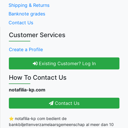
Shipping & Returns
Banknote grades
Contact Us
Customer Services
Create a Profile
Existing Customer? Log In
How To Contact Us
notafilia-kp.com
Contact Us
⭐ notafilia-kp com bedient de
bankbiljettenverzamelaarsgemeenschap al meer dan 10