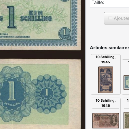
Taille:
Ajouter 
Articles similaire
10 Schilling,
1945
10 Schilling,
1
1946