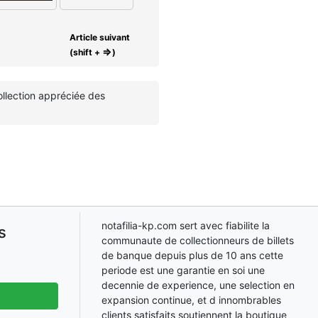
Article suivant
⇒
(shift +
)
collection appréciée des
notafilia-kp.com sert avec fiabilite la
s
communaute de collectionneurs de billets
de banque depuis plus de 10 ans cette
periode est une garantie en soi une
decennie de experience, une selection en
expansion continue, et d innombrables
clients satisfaits soutiennent la boutique