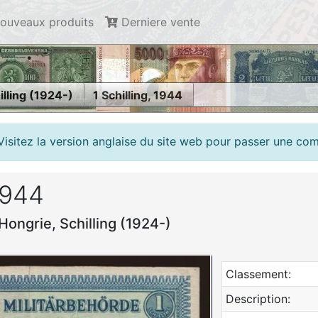
ouveaux produits
Derniere vente
illing (1924-)
1 Schilling, 1944
Visitez la version anglaise du site web pour passer une c
 1944
Hongrie, Schilling (1924-)
Classement:
Description: