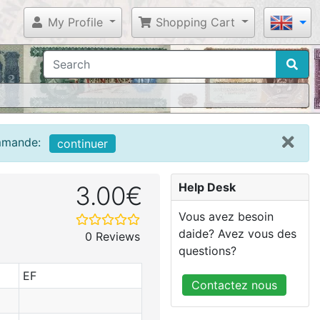
My Profile
Shopping Cart
ommande:
continuer
Help Desk
3.00€
Vous avez besoin
daide? Avez vous des
0 Reviews
questions?
EF
Contactez nous