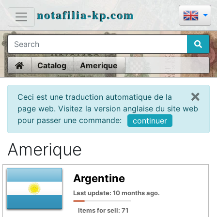
notafilia-kp.com
Home
Catalog
Amerique
Ceci est une traduction automatique de la
page web. Visitez la version anglaise du site web
pour passer une commande:
continuer
Amerique
Argentine
Last update: 10 months ago.
Items for sell: 71