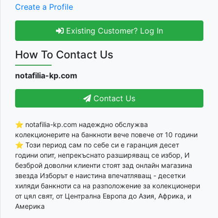
Create a Profile
Existing Customer? Log In
How To Contact Us
notafilia-kp.com
Contact Us
⭐ notafilia-kp.com надеждно обслужва
колекционерите на банкноти вече повече от 10 години
⭐ Този период сам по себе си е гаранция десет
години опит, непрекъснато разширяващ се избор, И
безброй доволни клиенти стоят зад онлайн магазина
звезда Изборът е наистина впечатляващ - десетки
хиляди банкноти са на разположение за колекционери
от цял свят, от Централна Европа до Азия, Африка, и
Америка