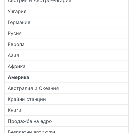
Австрия и Австро-Унгария
Унгария
Германия
Русия
Европа
Азия
Африка
Америка
Австралия и Океания
Крайни станции
Книги
Продажба на едро
Безплатни артикули