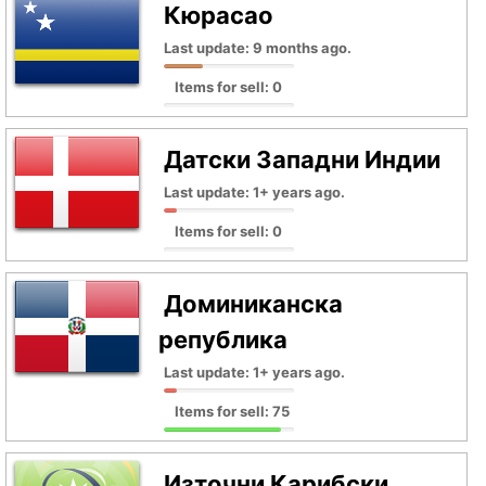
Кюрасао
Last update: 9 months ago.
Items for sell: 0
Датски Западни Индии
Last update: 1+ years ago.
Items for sell: 0
Доминиканска
република
Last update: 1+ years ago.
Items for sell: 75
Източни Карибски