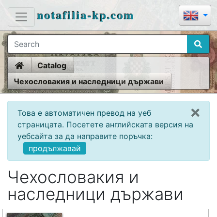
notafilia-kp.com
Home
Catalog
Чехословакия и наследници държави
Това е автоматичен превод на уеб
страницата. Посетете английската версия на
уебсайта за да направите поръчка:
продължавай
Чехословакия и
наследници държави