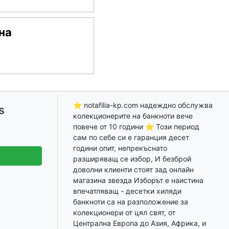
на
⭐ notafilia-kp.com надеждно обслужва
s
колекционерите на банкноти вече
повече от 10 години ⭐ Този период
сам по себе си е гаранция десет
години опит, непрекъснато
разширяващ се избор, И безброй
доволни клиенти стоят зад онлайн
магазина звезда Изборът е наистина
впечатляващ - десетки хиляди
банкноти са на разположение за
колекционери от цял свят, от
Централна Европа до Азия, Африка, и