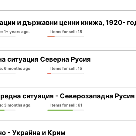
ации и държавни ценни книжа, 1920- го
e: 1+ years ago.
Items for sell: 18
а ситуация Северна Русия
e: 6 months ago.
Items for sell: 15
редна ситуация - Северозападна Русия
e: 3 months ago.
Items for sell: 61
о - Украйна и Крим