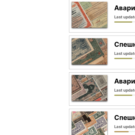
Авари
Last updat
Спешн
Last updat
Авари
Last updat
Спешн
Last updat