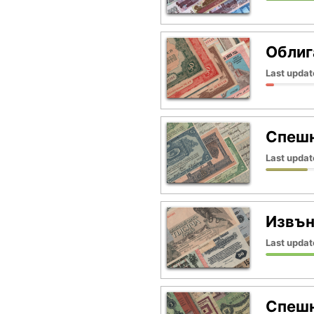
Облиг
Last updat
Спешн
Last updat
Извън
Last updat
Спешн