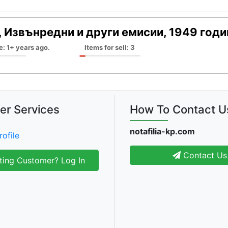
, Извънредни и други емисии, 1949 годи
e: 1+ years ago.
Items for sell: 3
er Services
How To Contact U
notafilia-kp.com
rofile
Contact Us
ting Customer? Log In