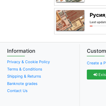
Русия
Last updat
Information
Custom
Privacy & Cookie Policy
Create a P
Terms & Conditions
Exis
Shipping & Returns
Banknote grades
Contact Us