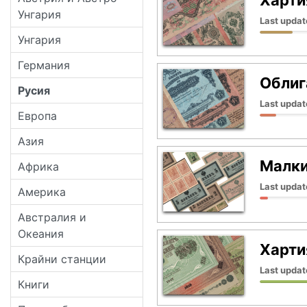
Унгария
Last updat
Унгария
Германия
Облиг
Русия
Last updat
Европа
Азия
Малки
Африка
Last updat
Америка
Австралия и
Океания
Харти
Крайни станции
Last updat
Книги