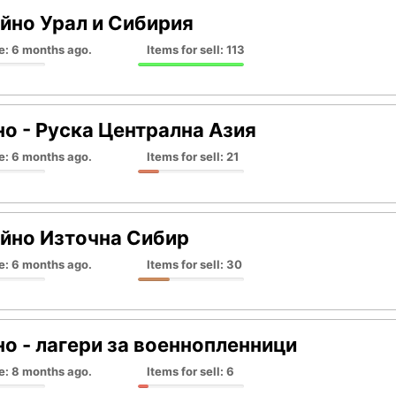
йно Урал и Сибирия
e: 6 months ago.
Items for sell: 113
о - Руска Централна Азия
e: 6 months ago.
Items for sell: 21
йно Източна Сибир
e: 6 months ago.
Items for sell: 30
о - лагери за военнопленници
e: 8 months ago.
Items for sell: 6