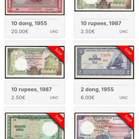
10 dong, 1955
10 rupees, 1987
20.00€
2.50€
UNC
UNC
Sold!
Sold!
10 rupees, 1987
2 dong, 1955
2.50€
6.00€
UNC
UNC
Sold!
Sold!