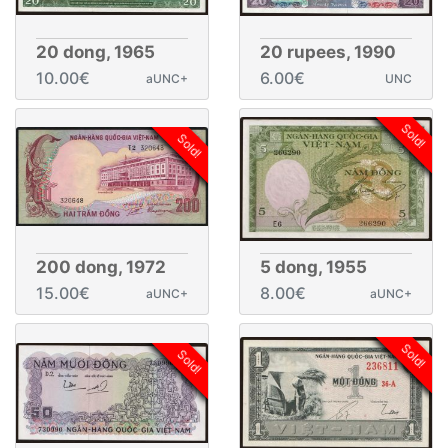
20 dong, 1965
20 rupees, 1990
10.00€
6.00€
aUNC+
UNC
Sold!
Sold!
200 dong, 1972
5 dong, 1955
15.00€
8.00€
aUNC+
aUNC+
Sold!
Sold!