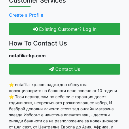
Customer Services
Create a Profile
Existing Customer? Log In
How To Contact Us
notafilia-kp.com
Contact Us
⭐ notafilia-kp.com надеждно обслужва
колекционерите на банкноти вече повече от 10 години
⭐ Този период сам по себе си е гаранция десет
години опит, непрекъснато разширяващ се избор, И
безброй доволни клиенти стоят зад онлайн магазина
звезда Изборът е наистина впечатляващ - десетки
хиляди банкноти са на разположение за колекционери
от цял свят, от Централна Европа до Азия, Африка, и