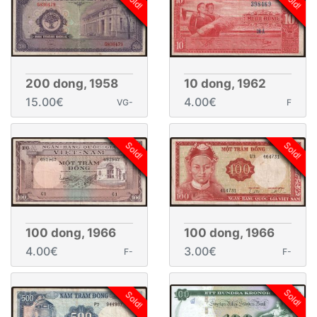
Sold!
Sold!
200 dong, 1958
10 dong, 1962
15.00€
4.00€
VG-
F
Sold!
Sold!
100 dong, 1966
100 dong, 1966
4.00€
3.00€
F-
F-
Sold!
Sold!