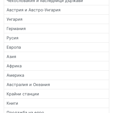
Чехословакия и наследници държави
Австрия и Австро-Унгария
Унгария
Германия
Русия
Европа
Азия
Африка
Америка
Австралия и Океания
Крайни станции
Книги
Продажба на едро