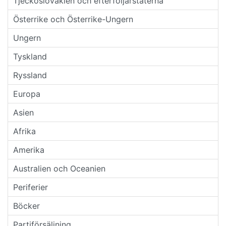
Tjeckoslovakien och efterföljarstaterna
Österrike och Österrike-Ungern
Ungern
Tyskland
Ryssland
Europa
Asien
Afrika
Amerika
Australien och Oceanien
Periferier
Böcker
Partiförsäljning