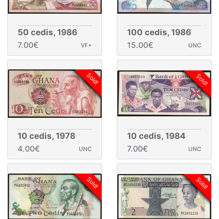
50 cedis, 1986
100 cedis, 1986
7.00€
15.00€
VF+
UNC
Sold!
Sold!
10 cedis, 1978
10 cedis, 1984
4.00€
7.00€
UNC
UNC
Sold!
Sold!