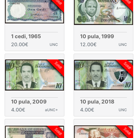
Sold!
Sold!
1 cedi, 1965
10 pula, 1999
20.00€
12.00€
UNC
UNC
Sold!
Sold!
10 pula, 2009
10 pula, 2018
4.00€
4.00€
aUNC+
UNC
Sold!
Sold!