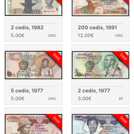
2 cedis, 1982
200 cedis, 1991
5.00€
12.00€
UNC
UNC
Sold!
Sold!
5 cedis, 1977
2 cedis, 1977
5.00€
3.00€
UNC
EF
Sold!
Sold!