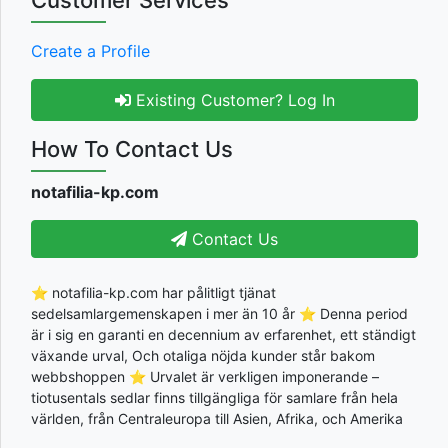
Create a Profile
Existing Customer? Log In
How To Contact Us
notafilia-kp.com
Contact Us
⭐ notafilia-kp.com har pålitligt tjänat
sedelsamlargemenskapen i mer än 10 år ⭐ Denna period
är i sig en garanti en decennium av erfarenhet, ett ständigt
växande urval, Och otaliga nöjda kunder står bakom
webbshoppen ⭐ Urvalet är verkligen imponerande –
tiotusentals sedlar finns tillgängliga för samlare från hela
världen, från Centraleuropa till Asien, Afrika, och Amerika