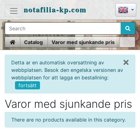
notafilia-kp.com
Home
Catalog
Varor med sjunkande pris
Detta ar en automatisk oversattning av
webbplatsen. Besok den engelska versionen av
webbplatsen for att lagga en bestallning:
fortsätt
Varor med sjunkande pris
There are no products available in this category.