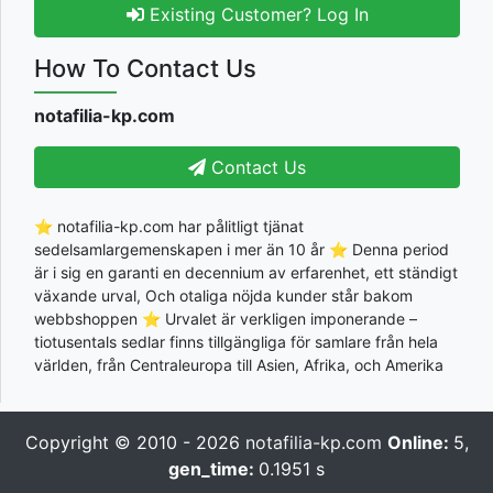
Existing Customer? Log In
How To Contact Us
notafilia-kp.com
Contact Us
⭐ notafilia-kp.com har pålitligt tjänat
sedelsamlargemenskapen i mer än 10 år ⭐ Denna period
är i sig en garanti en decennium av erfarenhet, ett ständigt
växande urval, Och otaliga nöjda kunder står bakom
webbshoppen ⭐ Urvalet är verkligen imponerande –
tiotusentals sedlar finns tillgängliga för samlare från hela
världen, från Centraleuropa till Asien, Afrika, och Amerika
Copyright © 2010 - 2026
notafilia-kp.com
Online:
5,
gen_time:
0.1951 s