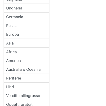
Ungheria
Germania
Russia
Europa
Asia
Africa
America
Australia e Oceania
Periferie
Libri
Vendita allingrosso
Oggetti gratuiti