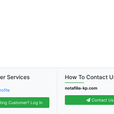
er Services
How To Contact U
notafilia-kp.com
rofile
Contact Us
ting Customer? Log In