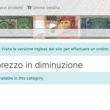
ovi prodotti
Ultima vendita
isita la versione inglese del sito per effettuare un ordine:
prezzo in diminuzione
ilable in this category.