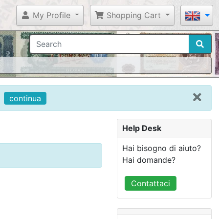
My Profile
Shopping Cart
continua
Help Desk
Hai bisogno di aiuto?
Hai domande?
Contattaci