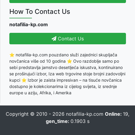
How To Contact Us
notafilia-kp.com
Contact Us
⭐ notafilia-kp.com pouzdano služi zajednici skupljača
novčanica više od 10 godina ⭐ Ovo razdoblje samo po
sebi predstavlja jamstvo desetljeća iskustva, kontinuirano
se proširujući izbor, Iza web trgovine stoje brojni zadovoljni
kupci ⭐ Izbor je zaista impresivan – na tisuće novčanica
dostupno je kolekcionarima iz cijelog svijeta, iz srednje
europe u aziju, Afrika, i Amerika
Copyright © 2010 - 2026
notafilia-kp.com
Online:
19,
gen_time:
0.1903 s