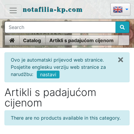
notafilia-kp.com
Home
Catalog
Artikli s padajućom cijenom
Ovo je automatski prijevod web stranice.
Posjetite englesku verziju web stranice za
narudžbu:
nastavi
Artikli s padajućom
cijenom
There are no products available in this category.