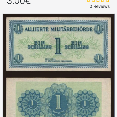
3.00€
0 Reviews