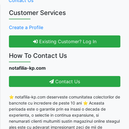
Contact Us
Customer Services
Create a Profile
Existing Customer? Log In
How To Contact Us
notafilia-kp.com
Contact Us
⭐ notafilia-kp.com deserveste comunitatea colectorilor de
bancnote cu incredere de peste 10 ani ⭐ Aceasta
perioada este o garantie prin ea insasi o decada de
experienta, o selectie in continua expansiune, si
nenumarati clienti multumiti sustin magazinul online steagul
ales este cu adevarat impresionant zeci de mii de