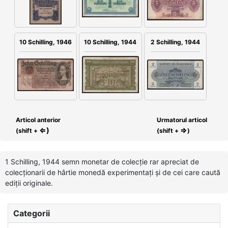
2 Schilling, 1944
10 Schilling, 1946
10 Schilling, 1944
Articol anterior
Urmatorul articol
⇐)
⇒
(shift +
(shift +
)
1 Schilling, 1944 semn monetar de colecție rar apreciat de
colecționarii de hârtie monedă experimentați și de cei care caută
ediții originale.
Categorii