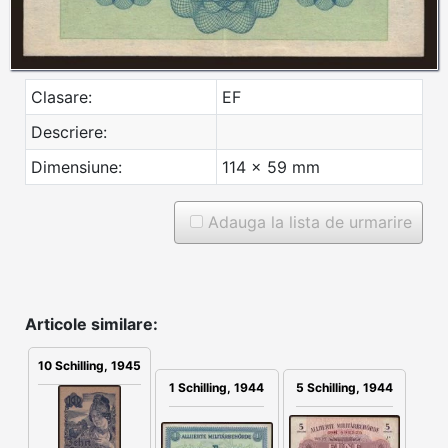
Clasare:
EF
Descriere:
Dimensiune:
114 x 59 mm
Adauga la lista de urmarire
Articole similare:
10 Schilling, 1945
1 Schilling, 1944
5 Schilling, 1944