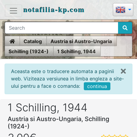
notafilia-kp.com
Home
Catalog
Austria si Austro-Ungaria
Schilling (1924-)
1 Schilling, 1944
Aceasta este o traducere automata a paginii
web. Viziteaza versiunea in limba engleza a site-
ului pentru a face o comanda:
continua
1 Schilling, 1944
Austria si Austro-Ungaria, Schilling
(1924-)