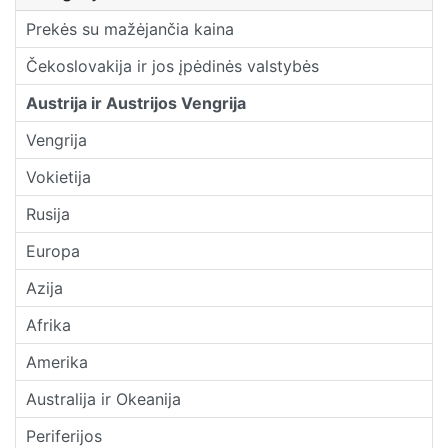
Prekės su mažėjančia kaina
Čekoslovakija ir jos įpėdinės valstybės
Austrija ir Austrijos Vengrija
Vengrija
Vokietija
Rusija
Europa
Azija
Afrika
Amerika
Australija ir Okeanija
Periferijos