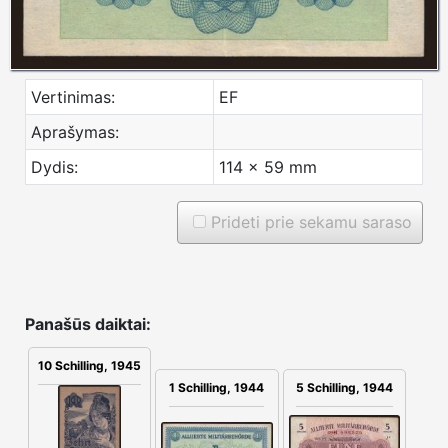
Vertinimas:
EF
Aprašymas:
Dydis:
114 x 59 mm
Prideti prie sekamu saraso
Panašūs daiktai:
10 Schilling, 1945
1 Schilling, 1944
5 Schilling, 1944