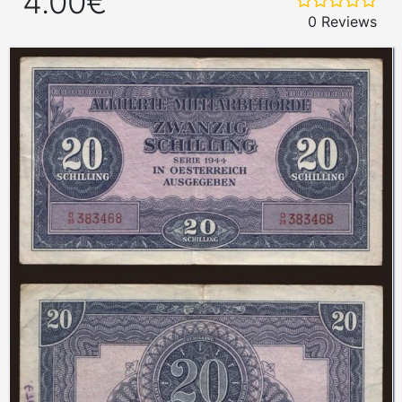
4.00€
0 Reviews