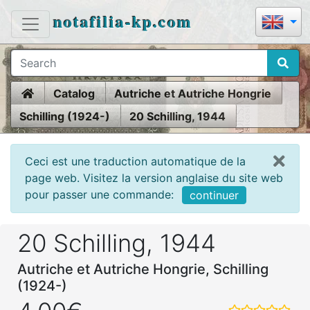
notafilia-kp.com
Home
Catalog
Autriche et Autriche Hongrie
Schilling (1924-)
20 Schilling, 1944
Ceci est une traduction automatique de la
page web. Visitez la version anglaise du site web
pour passer une commande:
continuer
20 Schilling, 1944
Autriche et Autriche Hongrie, Schilling
(1924-)