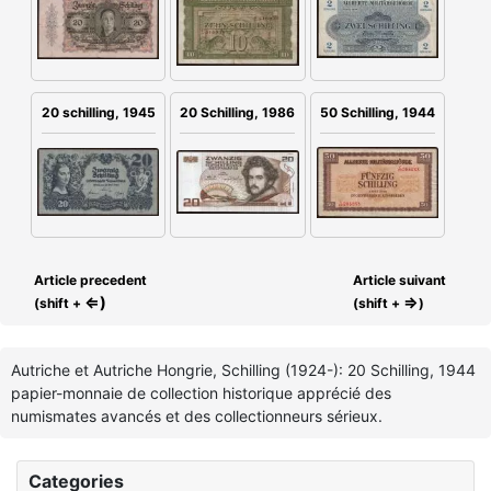
20 schilling, 1945
20 Schilling, 1986
50 Schilling, 1944
Article precedent
Article suivant
⇐)
⇒
(shift +
(shift +
)
Autriche et Autriche Hongrie, Schilling (1924-): 20 Schilling, 1944
papier-monnaie de collection historique apprécié des
numismates avancés et des collectionneurs sérieux.
Categories