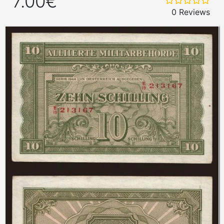
7.00€
0 Reviews