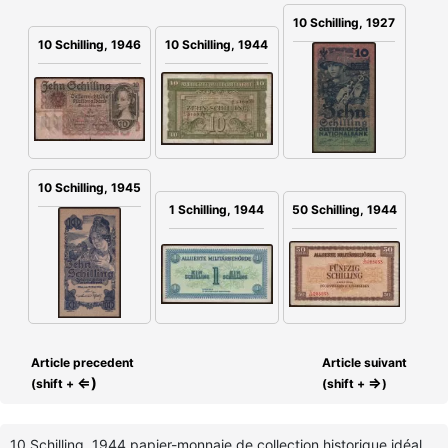
10 Schilling, 1927
10 Schilling, 1946
10 Schilling, 1944
10 Schilling, 1945
1 Schilling, 1944
50 Schilling, 1944
Article precedent
Article suivant
⇐)
⇒
(shift +
(shift +
)
10 Schilling, 1944 papier-monnaie de collection historique idéal