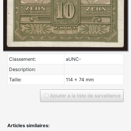
Classement:
aUNC-
Description:
Taille:
114 x 74 mm
Ajouter a la liste de surveillance
Articles similaires: