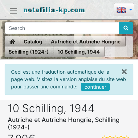
notafilia-kp.com
Home
Catalog
Autriche et Autriche Hongrie
Schilling (1924-)
10 Schilling, 1944
Ceci est une traduction automatique de la
page web. Visitez la version anglaise du site web
pour passer une commande:
continuer
10 Schilling, 1944
Autriche et Autriche Hongrie, Schilling
(1924-)