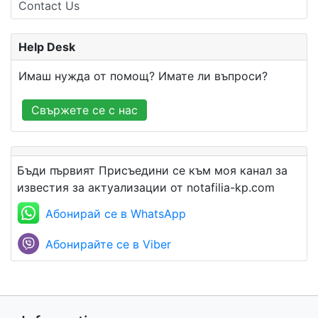
Contact Us
Help Desk
Имаш нужда от помощ? Имате ли въпроси?
Свържете се с нас
Бъди първият Присъедини се към моя канал за
известия за актуализации от notafilia-kp.com
Абонирай се в WhatsApp
Абонирайте се в Viber