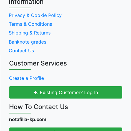
Information
Privacy & Cookie Policy
Terms & Conditions
Shipping & Returns
Banknote grades
Contact Us
Customer Services
Create a Profile
Existing Customer? Log In
How To Contact Us
notafilia-kp.com