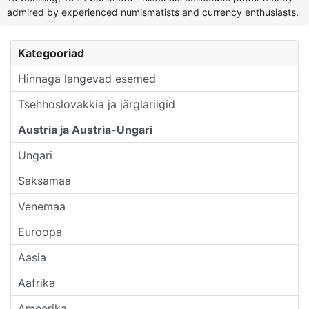
admired by experienced numismatists and currency enthusiasts.
Kategooriad
Hinnaga langevad esemed
Tsehhoslovakkia ja järglariigid
Austria ja Austria-Ungari
Ungari
Saksamaa
Venemaa
Euroopa
Aasia
Aafrika
Ameerika