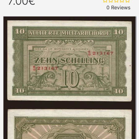
7.00€
0 Reviews