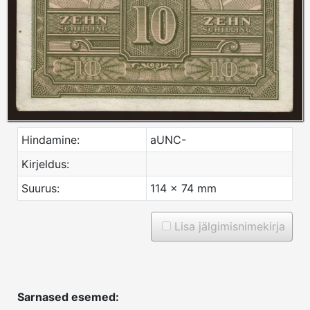
Hindamine:
aUNC-
Kirjeldus:
Suurus:
114 x 74 mm
Lisa jälgimisnimekirja
Sarnased esemed: