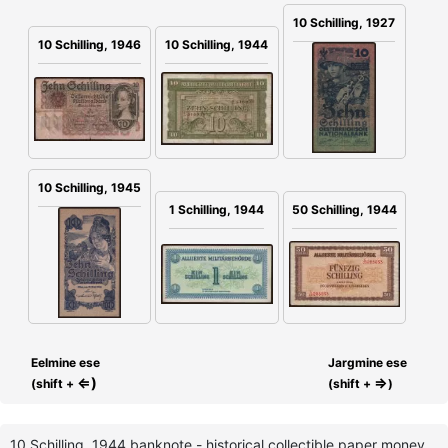
10 Schilling, 1927
10 Schilling, 1946
10 Schilling, 1944
10 Schilling, 1945
1 Schilling, 1944
50 Schilling, 1944
Eelmine ese
Jargmine ese
⇐)
⇒
(shift +
(shift +
)
10 Schilling, 1944 banknote - historical collectible paper money