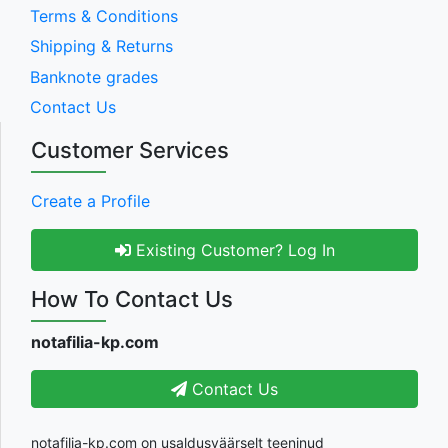
Terms & Conditions
Shipping & Returns
Banknote grades
Contact Us
Customer Services
Create a Profile
Existing Customer? Log In
How To Contact Us
notafilia-kp.com
Contact Us
notafilia-kp.com on usaldusväärselt teeninud