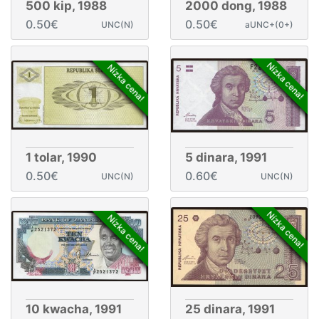
500 kip, 1988
2000 dong, 1988
0.50€
0.50€
UNC(N)
aUNC+(0+)
Nízka cena!
Nízka cena!
1 tolar, 1990
5 dinara, 1991
0.50€
0.60€
UNC(N)
UNC(N)
Nízka cena!
Nízka cena!
10 kwacha, 1991
25 dinara, 1991