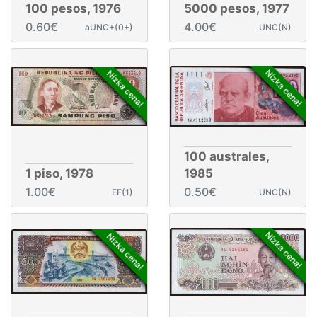
100 pesos, 1976
5000 pesos, 1977
0.60€
4.00€
aUNC+(0+)
UNC(N)
Nízka cena!
Nízka cena!
100 australes,
1 piso, 1978
1985
1.00€
0.50€
EF(1)
UNC(N)
Nízka cena!
Nízka cena!