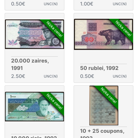
0.50€
1.00€
UNC(N)
UNC(N)
Nízka cena!
Nízka cena!
20.000 zaires,
1991
50 rublei, 1992
2.50€
0.50€
UNC(N)
UNC(N)
Nízka cena!
Nízka cena!
10 + 25 coupons,