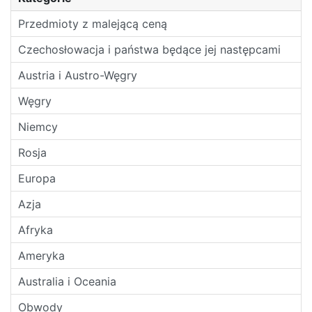
Przedmioty z malejącą ceną
Czechosłowacja i państwa będące jej następcami
Austria i Austro-Węgry
Węgry
Niemcy
Rosja
Europa
Azja
Afryka
Ameryka
Australia i Oceania
Obwody