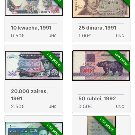
10 kwacha, 1991
25 dinara, 1991
0.50€
1.00€
UNC
UNC
Low price!
Low price!
20.000 zaires,
1991
50 rublei, 1992
2.50€
0.50€
UNC
UNC
Low price!
Low price!