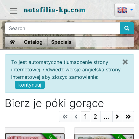
notafilia-kp.com
Home
Catalog
Specials
To jest automatyczne tłumaczenie strony
internetowej. Odwiedz wersje angielska strony
internetowej aby zlozyc zamowienie:
kontynuuj
Bierz je póki gorące
(current)
1
2
...
Next Page
Next P