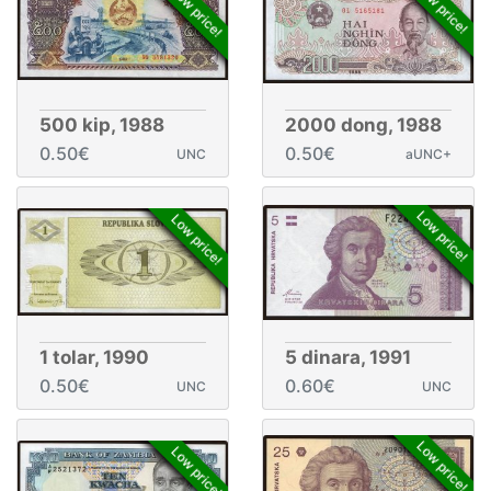
Low price!
Low price!
500 kip, 1988
2000 dong, 1988
0.50€
0.50€
UNC
aUNC+
Low price!
Low price!
1 tolar, 1990
5 dinara, 1991
0.50€
0.60€
UNC
UNC
Low price!
Low price!