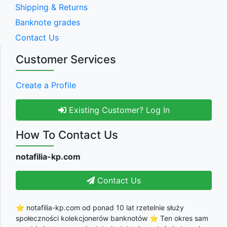
Shipping & Returns
Banknote grades
Contact Us
Customer Services
Create a Profile
Existing Customer? Log In
How To Contact Us
notafilia-kp.com
Contact Us
⭐ notafilia-kp.com od ponad 10 lat rzetelnie służy
społeczności kolekcjonerów banknotów ⭐ Ten okres sam