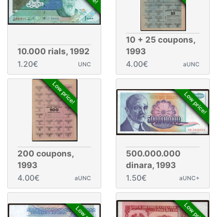
10 + 25 coupons,
10.000 rials, 1992
1993
1.20€
4.00€
UNC
aUNC
Low price!
Low price!
200 coupons,
500.000.000
1993
dinara, 1993
4.00€
1.50€
aUNC
aUNC+
Low price!