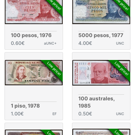
Low price!
Low price!
100 pesos, 1976
5000 pesos, 1977
0.60€
4.00€
aUNC+
UNC
Low price!
Low price!
100 australes,
1 piso, 1978
1985
1.00€
0.50€
EF
UNC