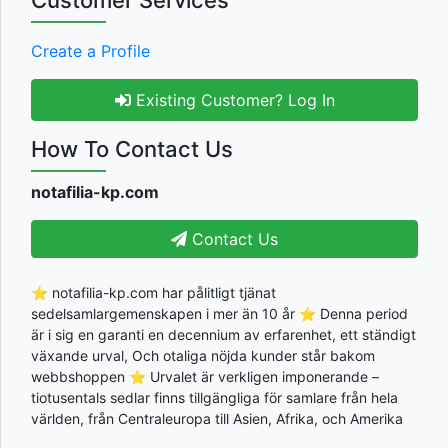
Customer Services
Create a Profile
Existing Customer? Log In
How To Contact Us
notafilia-kp.com
Contact Us
⭐ notafilia-kp.com har pålitligt tjänat
sedelsamlargemenskapen i mer än 10 år ⭐ Denna period
är i sig en garanti en decennium av erfarenhet, ett ständigt
växande urval, Och otaliga nöjda kunder står bakom
webbshoppen ⭐ Urvalet är verkligen imponerande –
tiotusentals sedlar finns tillgängliga för samlare från hela
världen, från Centraleuropa till Asien, Afrika, och Amerika