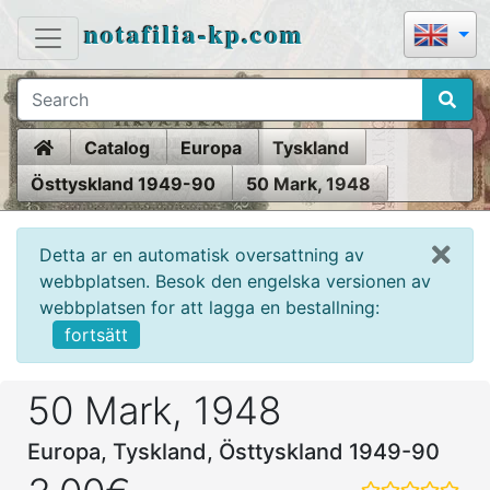
notafilia-kp.com
Home
Catalog
Europa
Tyskland
Östtyskland 1949-90
50 Mark, 1948
Detta ar en automatisk oversattning av
webbplatsen. Besok den engelska versionen av
webbplatsen for att lagga en bestallning:
fortsätt
50 Mark, 1948
Europa, Tyskland, Östtyskland 1949-90