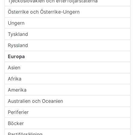
Tjeckoslovakien och efterföljarstaterna
Österrike och Österrike-Ungern
Ungern
Tyskland
Ryssland
Europa
Asien
Afrika
Amerika
Australien och Oceanien
Periferier
Böcker
Partiförsäljning