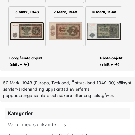
2 Mark, 1948
5 Mark, 1948
10 Mark, 1948
Föregående objekt
Nästa objekt
⇐)
⇒
(shift +
(shift +
)
50 Mark, 1948 (Europa, Tyskland, Östtyskland 1949-90) sällsynt
samlarvärdehandling uppskattad av erfarna
papperspengarsamlare och sökare efter originalutgåvor.
Kategorier
Varor med sjunkande pris