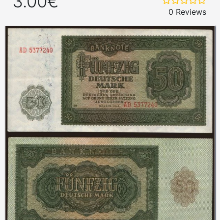
3.00€
0 Reviews