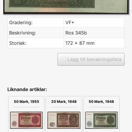
Gradering:
VF+
Beskrivning:
Ros 345b
Storlek:
172 x 87 mm
Lagg till bevakningslista
Liknande artiklar:
50 Mark, 1955
20 Mark, 1948
50 Mark, 1948