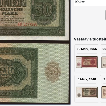
Koko:
Vastaavia tuotteit
50 Mark, 1955
20
5 Mark, 1948
2