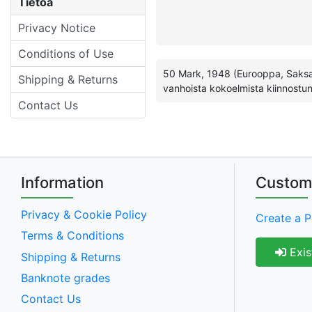
Tietoa
Privacy Notice
Conditions of Use
50 Mark, 1948 (Eurooppa, Saksa, 
Shipping & Returns
vanhoista kokoelmista kiinnostuneil
Contact Us
Information
Custom
Privacy & Cookie Policy
Create a P
Terms & Conditions
Exis
Shipping & Returns
Banknote grades
Contact Us