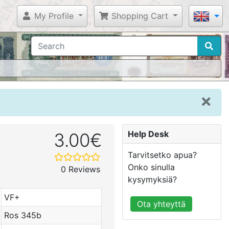
My Profile
Shopping Cart
Help Desk
3.00€
Tarvitsetko apua?
Onko sinulla
0 Reviews
kysymyksiä?
VF+
Ota yhteyttä
Ros 345b