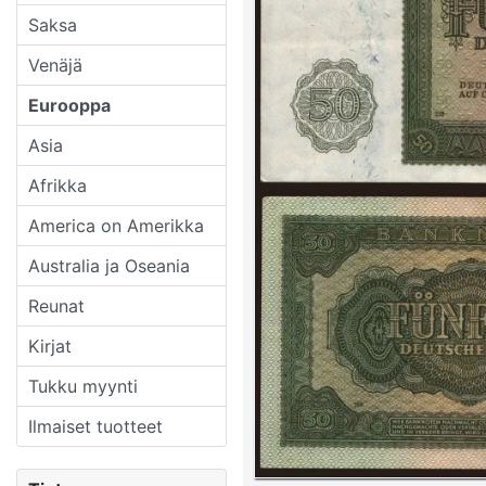
Saksa
Venäjä
Eurooppa
Asia
Afrikka
America on Amerikka
Australia ja Oseania
Reunat
Kirjat
Tukku myynti
Ilmaiset tuotteet