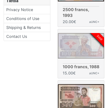
Tietoa
Privacy Notice
2500 francs,
1993
Conditions of Use
20.00€
aUNC+
Shipping & Returns
Contact Us
Sold!
1000 francs, 1988
15.00€
aUNC+