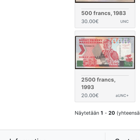
500 francs, 1983
30.00€
UNC
2500 francs,
1993
20.00€
aUNC+
Näytetään
1
-
20
(yhteens