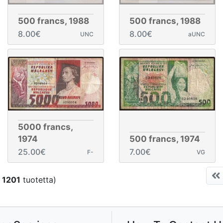
500 francs, 1988
500 francs, 1988
8.00€
8.00€
UNC
aUNC
5000 francs,
1974
500 francs, 1974
25.00€
7.00€
F-
VG
ä
1201
tuotetta)