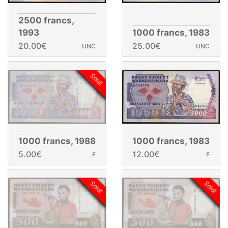
2500 francs,
1993
1000 francs, 1983
20.00€
25.00€
UNC
UNC
Sold!
1000 francs, 1988
1000 francs, 1983
5.00€
12.00€
F
F
Sold!
Sold!