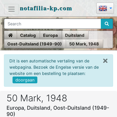
notafilia-kp.com
Home
Catalog
Europa
Duitsland
Oost-Duitsland (1949-90)
50 Mark, 1948
Dit is een automatische vertaling van de
webpagina. Bezoek de Engelse versie van de
website om een bestelling te plaatsen:
doorgaan
50 Mark, 1948
Europa, Duitsland, Oost-Duitsland (1949-
90)