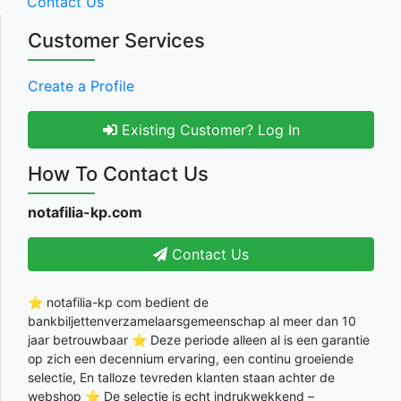
Contact Us
Customer Services
Create a Profile
Existing Customer? Log In
How To Contact Us
notafilia-kp.com
Contact Us
⭐ notafilia-kp com bedient de
bankbiljettenverzamelaarsgemeenschap al meer dan 10
jaar betrouwbaar ⭐ Deze periode alleen al is een garantie
op zich een decennium ervaring, een continu groeiende
selectie, En talloze tevreden klanten staan achter de
webshop ⭐ De selectie is echt indrukwekkend –