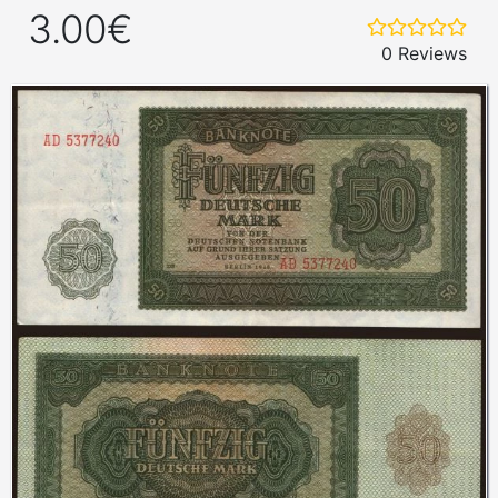
3.00€
0 Reviews