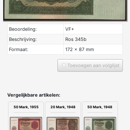
Beoordeling:
VF+
Beschrijving:
Ros 345b
Formaat:
172 x 87 mm
Toevoegen aan volglijst
Vergelijkbare artikelen:
50 Mark, 1955
20 Mark, 1948
50 Mark, 1948