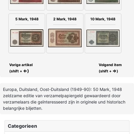
2 Mark, 1948
5 Mark, 1948
10 Mark, 1948
Vorige artikel
Volgend item
⇐)
⇒
(shift +
(shift +
)
Europa, Duitsland, Oost-Duitsland (1949-90): 50 Mark, 1948
zeldzame editie van verzamelpapiergeld gewaardeerd door
verzamelaars die geïnteresseerd zijn in originele und historisch
belangrijke biljetten.
Categorieen