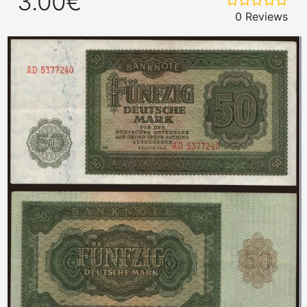
3.00€
0 Reviews