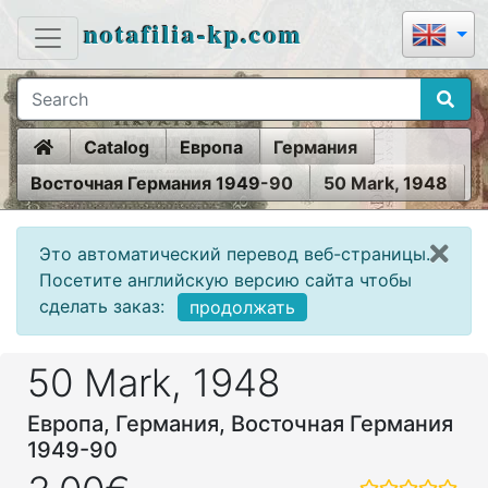
notafilia-kp.com
Home
Catalog
Европа
Германия
Восточная Германия 1949-90
50 Mark, 1948
Это автоматический перевод веб-страницы.
Посетите английскую версию сайта чтобы
сделать заказ:
продолжать
50 Mark, 1948
Европа, Германия, Восточная Германия
1949-90