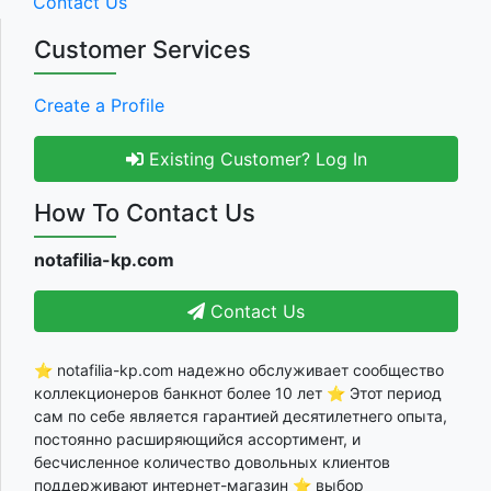
Contact Us
Customer Services
Create a Profile
Existing Customer? Log In
How To Contact Us
notafilia-kp.com
Contact Us
⭐ notafilia-kp.com надежно обслуживает сообщество
коллекционеров банкнот более 10 лет ⭐ Этот период
сам по себе является гарантией десятилетнего опыта,
постоянно расширяющийся ассортимент, и
бесчисленное количество довольных клиентов
поддерживают интернет-магазин ⭐ выбор