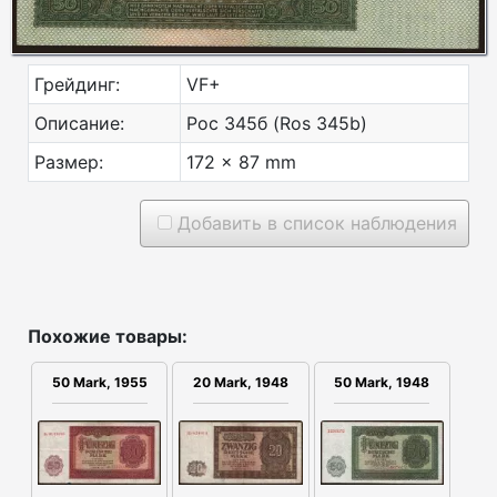
Грейдинг:
VF+
Описание:
Рос 345б (Ros 345b)
Размер:
172 x 87 mm
Добавить в список наблюдения
Похожие товары:
50 Mark, 1955
20 Mark, 1948
50 Mark, 1948