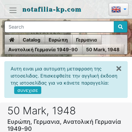
notafilia-kp.com
Home
Catalog
Ευρώπη
Γερμανια
Ανατολική Γερμανία 1949-90
50 Mark, 1948
Αυτη ειναι μια αυτοματη μεταφραση της
ιστοσελιδας. Επισκεφθείτε την αγγλική έκδοση
της ιστοσελίδας για να κάνετε παραγγελία:
συνεχισε
50 Mark, 1948
Ευρώπη, Γερμανια, Ανατολική Γερμανία
1949-90