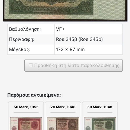
Βαθμολόγηση:
VF+
Περιγραφή:
Ros 345β (Ros 345b)
Μέγεθος:
172 x 87 mm
Προσθήκη στη λίστα παρακολούθησης
Παρόμοια αντικείμενα:
50 Mark, 1955
20 Mark, 1948
50 Mark, 1948