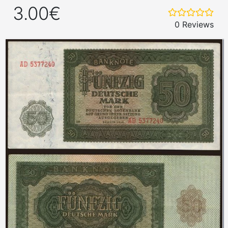
3.00€
0 Reviews