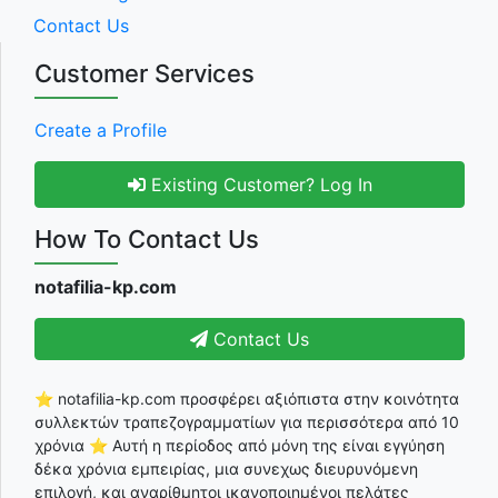
Contact Us
Customer Services
Create a Profile
Existing Customer? Log In
How To Contact Us
notafilia-kp.com
Contact Us
⭐ notafilia-kp.com προσφέρει αξιόπιστα στην κοινότητα
συλλεκτών τραπεζογραμματίων για περισσότερα από 10
χρόνια ⭐ Αυτή η περίοδος από μόνη της είναι εγγύηση
δέκα χρόνια εμπειρίας, μια συνεχως διευρυνόμενη
επιλογή, και αναρίθμητοι ικανοποιημένοι πελάτες