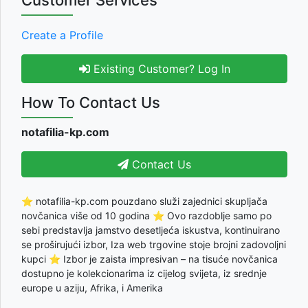
Customer Services
Create a Profile
Existing Customer? Log In
How To Contact Us
notafilia-kp.com
Contact Us
⭐ notafilia-kp.com pouzdano služi zajednici skupljača
novčanica više od 10 godina ⭐ Ovo razdoblje samo po
sebi predstavlja jamstvo desetljeća iskustva, kontinuirano
se proširujući izbor, Iza web trgovine stoje brojni zadovoljni
kupci ⭐ Izbor je zaista impresivan – na tisuće novčanica
dostupno je kolekcionarima iz cijelog svijeta, iz srednje
europe u aziju, Afrika, i Amerika