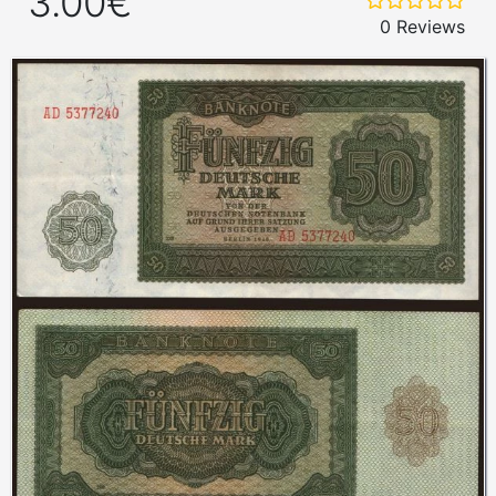
3.00€
0 Reviews