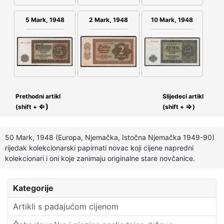
2 Mark, 1948
5 Mark, 1948
10 Mark, 1948
Prethodni artikl
Slijedeci artikl
⇐)
⇒
(shift +
(shift +
)
50 Mark, 1948 (Europa, Njemačka, Istočna Njemačka 1949-90)
rijedak kolekcionarski papirnati novac koji cijene napredni
kolekcionari i oni koje zanimaju originalne stare novčanice.
Kategorije
Artikli s padajućom cijenom