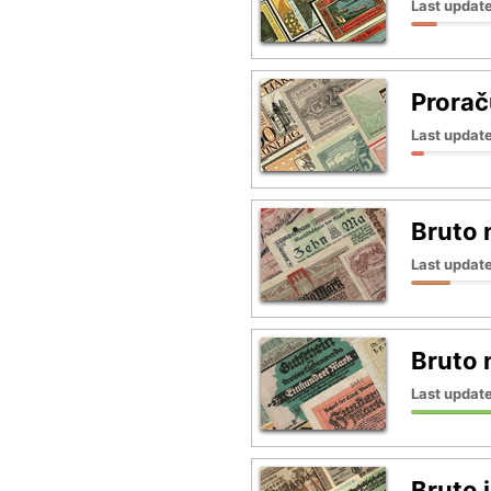
Last update
Prorač
Last update
Bruto 
Last updat
Bruto 
Last updat
Bruto i