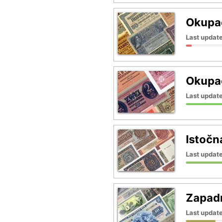
Okupac
Last update
Okupac
Last update
Istoč
Last updat
Zapad
Last update