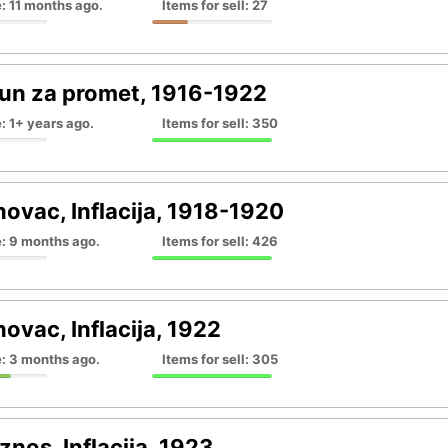
: 11 months ago.
Items for sell: 27
un za promet, 1916-1922
: 1+ years ago.
Items for sell: 350
novac, Inflacija, 1918-1920
e: 9 months ago.
Items for sell: 426
novac, Inflacija, 1922
e: 3 months ago.
Items for sell: 305
znos, Inflacija, 1923