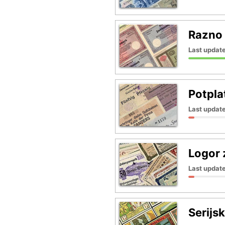
Razno
Last update
Potpla
Last update
Logor 
Last update
Serijs