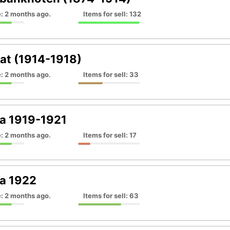
: 2 months ago.
Items for sell: 132
 rat (1914-1918)
: 2 months ago.
Items for sell: 33
ija 1919-1921
: 2 months ago.
Items for sell: 17
ja 1922
: 2 months ago.
Items for sell: 63