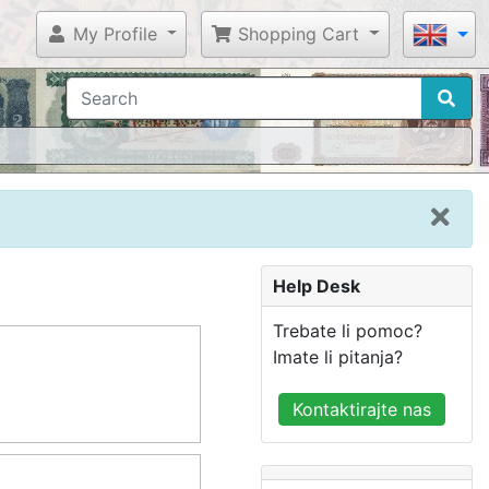
My Profile
Shopping Cart
Help Desk
Trebate li pomoc?
Imate li pitanja?
Kontaktirajte nas