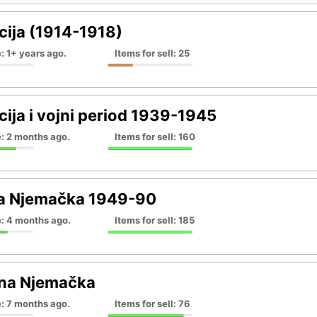
ija (1914-1918)
: 1+ years ago.
Items for sell: 25
ija i vojni period 1939-1945
: 2 months ago.
Items for sell: 160
na Njemačka 1949-90
e: 4 months ago.
Items for sell: 185
na Njemačka
: 7 months ago.
Items for sell: 76