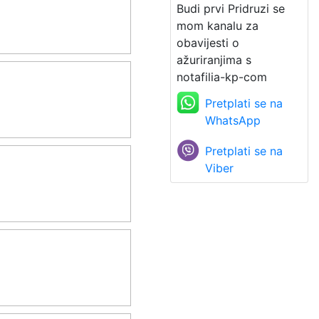
Budi prvi Pridruzi se
mom kanalu za
obavijesti o
ažuriranjima s
notafilia-kp-com
Pretplati se na
WhatsApp
Pretplati se na
Viber