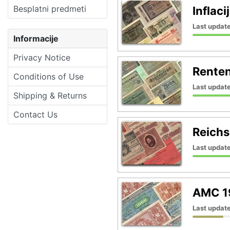
Besplatni predmeti
Inflac
Last update
Informacije
Privacy Notice
Rente
Conditions of Use
Last update
Shipping & Returns
Contact Us
Reich
Last update
AMC 1
Last update