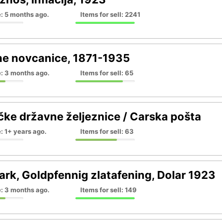
: 5 months ago.
Items for sell: 2241
e novcanice, 1871-1935
e: 3 months ago.
Items for sell: 65
ke državne željeznice / Carska pošta
: 1+ years ago.
Items for sell: 63
rk, Goldpfennig zlatafening, Dolar 1923
e: 3 months ago.
Items for sell: 149