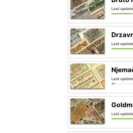
Last update
Drzavn
Last updat
Njemač
Last update
Goldma
Last updat