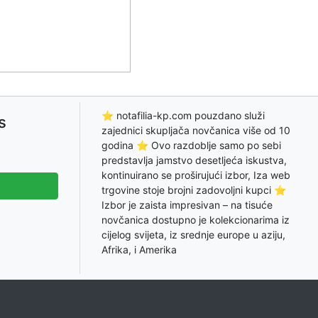
⭐ notafilia-kp.com pouzdano služi
s
zajednici skupljača novčanica više od 10
godina ⭐ Ovo razdoblje samo po sebi
predstavlja jamstvo desetljeća iskustva,
kontinuirano se proširujući izbor, Iza web
trgovine stoje brojni zadovoljni kupci ⭐
Izbor je zaista impresivan – na tisuće
novčanica dostupno je kolekcionarima iz
cijelog svijeta, iz srednje europe u aziju,
Afrika, i Amerika