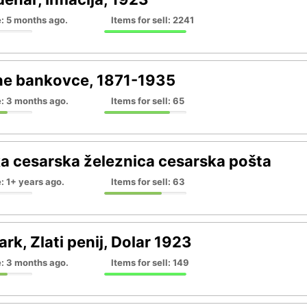
: 5 months ago.
Items for sell: 2241
ne bankovce, 1871-1935
e: 3 months ago.
Items for sell: 65
 cesarska železnica cesarska pošta
: 1+ years ago.
Items for sell: 63
rk, Zlati penij, Dolar 1923
e: 3 months ago.
Items for sell: 149