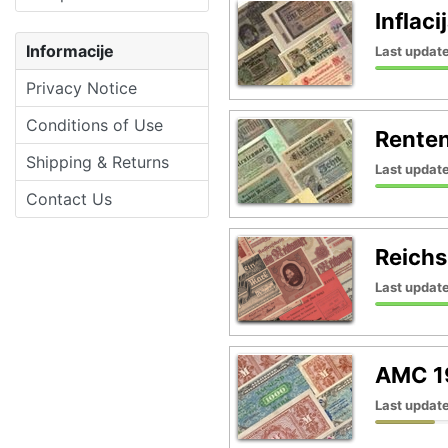
Inflac
Informacije
Last update
Privacy Notice
Conditions of Use
Rente
Shipping & Returns
Last update
Contact Us
Reich
Last update
AMC 1
Last update