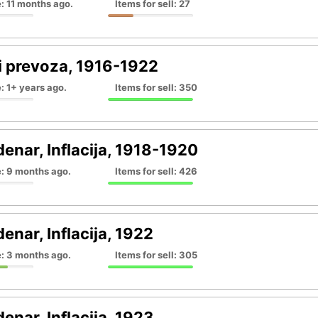
: 11 months ago.
Items for sell: 27
i prevoza, 1916-1922
: 1+ years ago.
Items for sell: 350
denar, Inflacija, 1918-1920
e: 9 months ago.
Items for sell: 426
enar, Inflacija, 1922
e: 3 months ago.
Items for sell: 305
enar, Inflacija, 1923