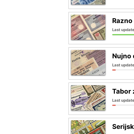
Razno
Last update
Nujno 
Last update
Tabor 
Last update
Serijs