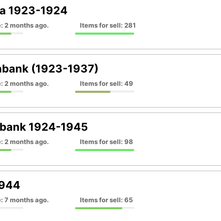
ija 1923-1924
: 2 months ago.
Items for sell: 281
nbank (1923-1937)
: 2 months ago.
Items for sell: 49
sbank 1924-1945
: 2 months ago.
Items for sell: 98
944
: 7 months ago.
Items for sell: 65