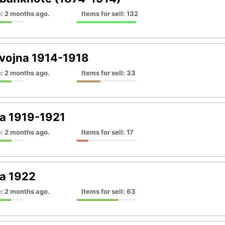
: 2 months ago.
Items for sell: 132
 vojna 1914-1918
: 2 months ago.
Items for sell: 33
ija 1919-1921
: 2 months ago.
Items for sell: 17
ja 1922
: 2 months ago.
Items for sell: 63