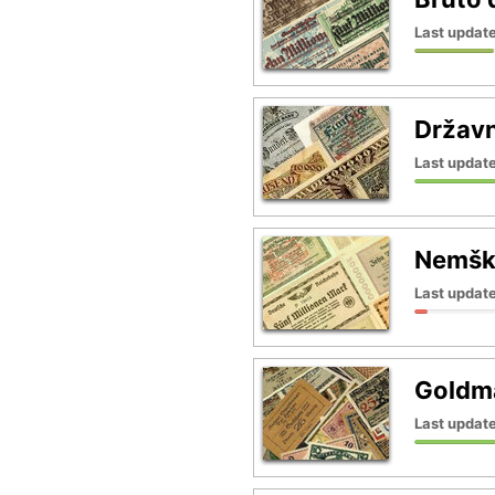
Last update
Držav
Last updat
Nemška
Last update
Goldma
Last updat