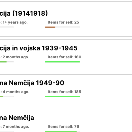
ija (19141918)
: 1+ years ago.
Items for sell: 25
ija in vojska 1939-1945
: 2 months ago.
Items for sell: 160
na Nemčija 1949-90
e: 4 months ago.
Items for sell: 185
na Nemčija
: 7 months ago.
Items for sell: 76