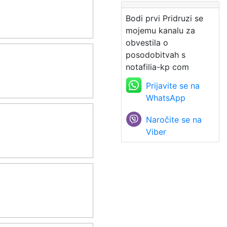
Bodi prvi Pridruzi se
mojemu kanalu za
obvestila o
posodobitvah s
notafilia-kp com
Prijavite se na
WhatsApp
Naročite se na
Viber