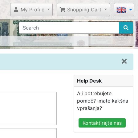
My Profile
Shopping Cart
Help Desk
Ali potrebujete
pomoč? Imate kakšna
vprašanja?
Kontaktirajte nas