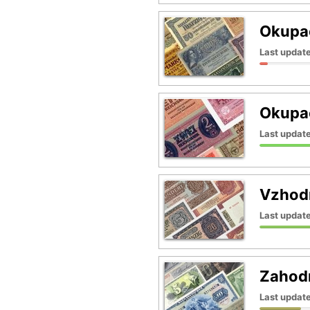
Okupac
Last update
Okupac
Last update
Vzhod
Last updat
Zahod
Last update