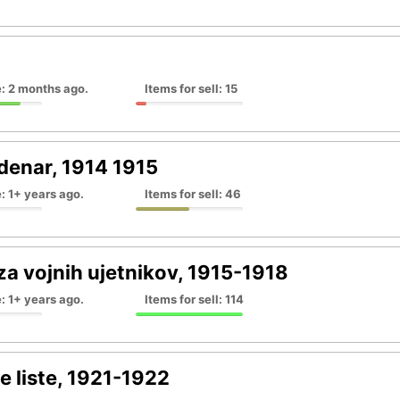
: 2 months ago.
Items for sell: 15
denar, 1914 1915
: 1+ years ago.
Items for sell: 46
za vojnih ujetnikov, 1915-1918
: 1+ years ago.
Items for sell: 114
ke liste, 1921-1922