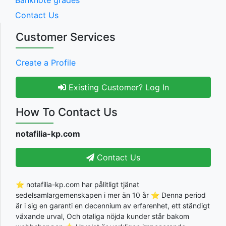
Contact Us
Customer Services
Create a Profile
Existing Customer? Log In
How To Contact Us
notafilia-kp.com
Contact Us
⭐ notafilia-kp.com har pålitligt tjänat
sedelsamlargemenskapen i mer än 10 år ⭐ Denna period
är i sig en garanti en decennium av erfarenhet, ett ständigt
växande urval, Och otaliga nöjda kunder står bakom