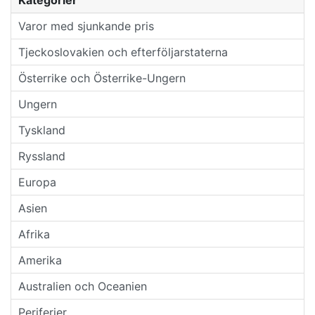
Kategorier
Varor med sjunkande pris
Tjeckoslovakien och efterföljarstaterna
Österrike och Österrike-Ungern
Ungern
Tyskland
Ryssland
Europa
Asien
Afrika
Amerika
Australien och Oceanien
Periferier