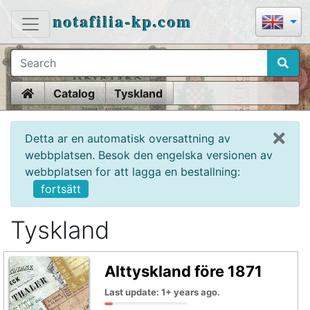
notafilia-kp.com
Home
Catalog
Tyskland
Detta ar en automatisk oversattning av
webbplatsen. Besok den engelska versionen av
webbplatsen for att lagga en bestallning:
fortsätt
Tyskland
Alttyskland före 1871
Last update: 1+ years ago.