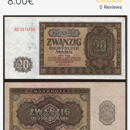
8.00€
0 Reviews