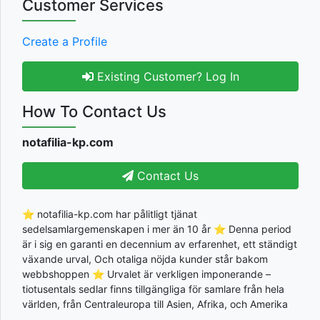
Customer Services
Create a Profile
Existing Customer? Log In
How To Contact Us
notafilia-kp.com
Contact Us
⭐ notafilia-kp.com har pålitligt tjänat
sedelsamlargemenskapen i mer än 10 år ⭐ Denna period
är i sig en garanti en decennium av erfarenhet, ett ständigt
växande urval, Och otaliga nöjda kunder står bakom
webbshoppen ⭐ Urvalet är verkligen imponerande –
tiotusentals sedlar finns tillgängliga för samlare från hela
världen, från Centraleuropa till Asien, Afrika, och Amerika