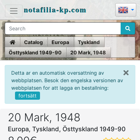
notafilia-kp.com
Home
Catalog
Europa
Tyskland
Östtyskland 1949-90
20 Mark, 1948
Detta ar en automatisk oversattning av
webbplatsen. Besok den engelska versionen av
webbplatsen for att lagga en bestallning:
fortsätt
20 Mark, 1948
Europa, Tyskland, Östtyskland 1949-90