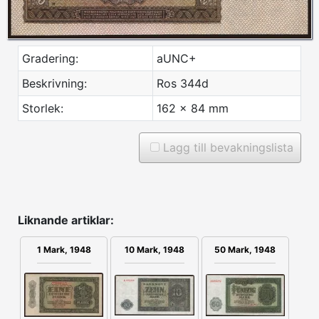
Gradering:
aUNC+
Beskrivning:
Ros 344d
Storlek:
162 x 84 mm
Lagg till bevakningslista
Liknande artiklar:
1 Mark, 1948
50 Mark, 1948
10 Mark, 1948