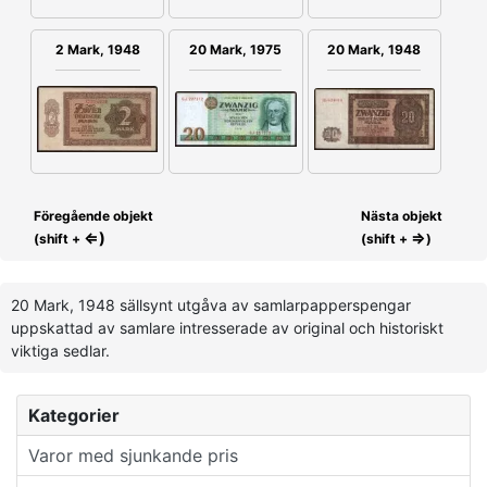
2 Mark, 1948
20 Mark, 1975
20 Mark, 1948
Föregående objekt
Nästa objekt
⇐)
⇒
(shift +
(shift +
)
20 Mark, 1948 sällsynt utgåva av samlarpapperspengar
uppskattad av samlare intresserade av original och historiskt
viktiga sedlar.
Kategorier
Varor med sjunkande pris