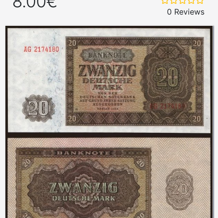
8.00€
0 Reviews