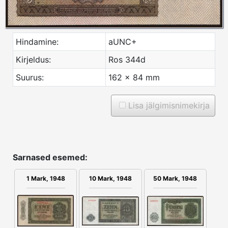
Hindamine:
aUNC+
Kirjeldus:
Ros 344d
Suurus:
162 x 84 mm
Lisa jälgimisnimekirja
Sarnased esemed:
1 Mark, 1948
50 Mark, 1948
10 Mark, 1948