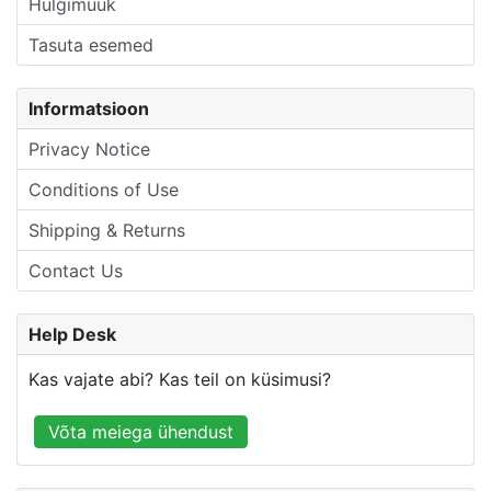
Hulgimüük
Tasuta esemed
Informatsioon
Privacy Notice
Conditions of Use
Shipping & Returns
Contact Us
Help Desk
Kas vajate abi? Kas teil on küsimusi?
Võta meiega ühendust