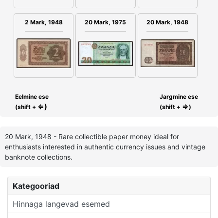
2 Mark, 1948
20 Mark, 1975
20 Mark, 1948
Eelmine ese
Jargmine ese
⇐)
⇒
(shift +
(shift +
)
20 Mark, 1948 - Rare collectible paper money ideal for
enthusiasts interested in authentic currency issues and vintage
banknote collections.
Kategooriad
Hinnaga langevad esemed