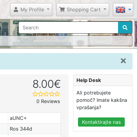
My Profile
Shopping Cart
Help Desk
8.00€
Ali potrebujete
pomoč? Imate kakšna
0 Reviews
vprašanja?
aUNC+
Kontaktirajte nas
Ros 344d