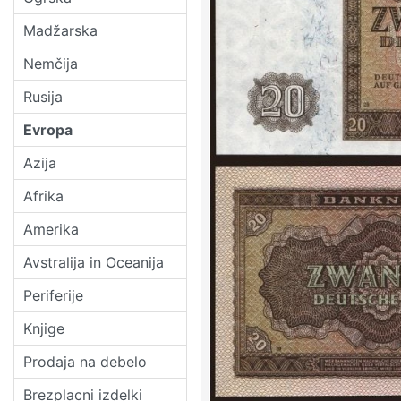
Madžarska
Nemčija
Rusija
Evropa
Azija
Afrika
Amerika
Avstralija in Oceanija
Periferije
Knjige
Prodaja na debelo
Brezplacni izdelki