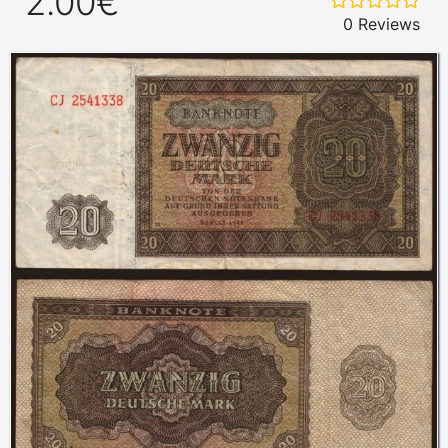
2.00€
0 Reviews