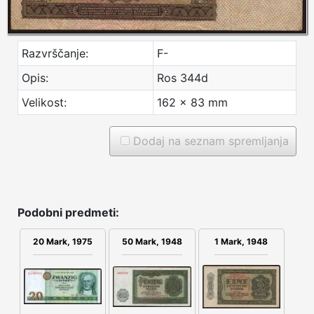
Razvrščanje:
F-
Opis:
Ros 344d
Velikost:
162 x 83 mm
Dodaj na seznam spremljanja
Podobni predmeti:
1 Mark, 1948
20 Mark, 1975
50 Mark, 1948