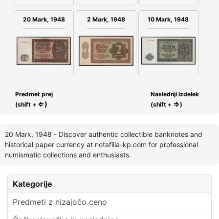
2 Mark, 1948
20 Mark, 1948
10 Mark, 1948
Predmet prej
Naslednji izdelek
⇐)
⇒
(shift +
(shift +
)
20 Mark, 1948 - Discover authentic collectible banknotes and
historical paper currency at notafilia-kp.com for professional
numismatic collections and enthusiasts.
Kategorije
Predmeti z nizajočo ceno