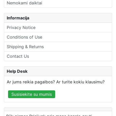
Nemokami daiktai
Informacija
Privacy Notice
Conditions of Use
Shipping & Returns
Contact Us
Help Desk
Ar jums reikia pagalbos? Ar turite kokiu klausimu?
Susisiekite su mumis