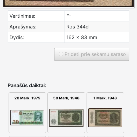
Vertinimas:
F-
Aprašymas:
Ros 344d
Dydis:
162 x 83 mm
Prideti prie sekamu saraso
Panašūs daiktai:
1 Mark, 1948
20 Mark, 1975
50 Mark, 1948