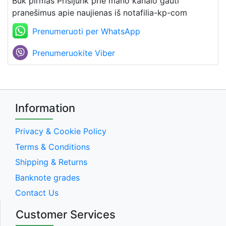
Būk pirmas Prisijunk prie mano kanalo gauti
pranešimus apie naujienas iš notafilia-kp-com
Prenumeruoti per WhatsApp
Prenumeruokite Viber
Information
Privacy & Cookie Policy
Terms & Conditions
Shipping & Returns
Banknote grades
Contact Us
Customer Services