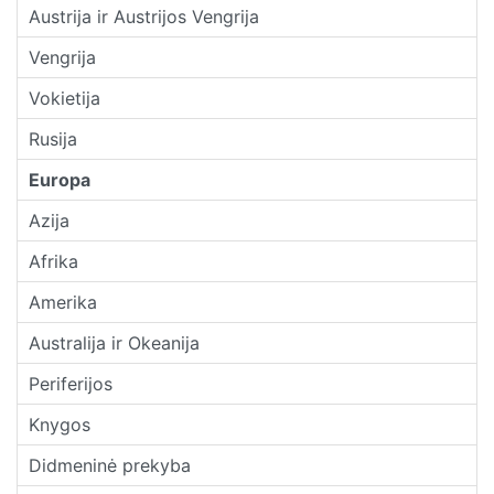
Austrija ir Austrijos Vengrija
Vengrija
Vokietija
Rusija
Europa
Azija
Afrika
Amerika
Australija ir Okeanija
Periferijos
Knygos
Didmeninė prekyba