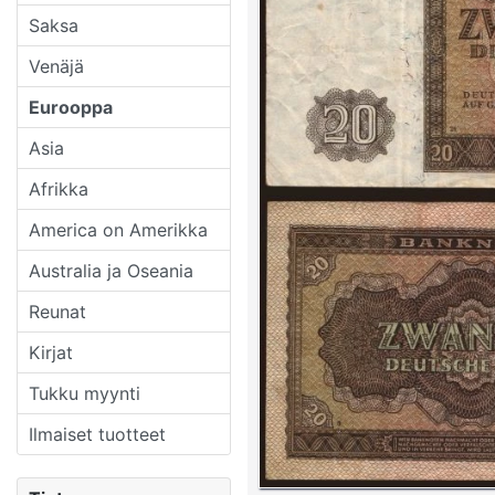
Saksa
Venäjä
Eurooppa
Asia
Afrikka
America on Amerikka
Australia ja Oseania
Reunat
Kirjat
Tukku myynti
Ilmaiset tuotteet