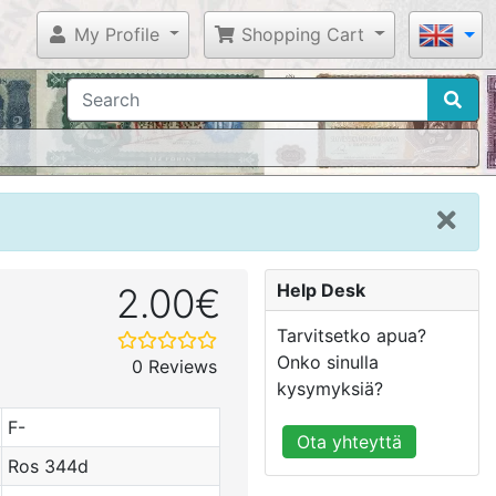
My Profile
Shopping Cart
Help Desk
2.00€
Tarvitsetko apua?
Onko sinulla
0 Reviews
kysymyksiä?
F-
Ota yhteyttä
Ros 344d