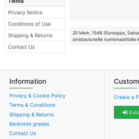
Tietoa
Privacy Notice
Conditions of Use
20 Mark, 1948 (Eurooppa, Saksa, 
Shipping & Returns
omistautuneille numismaattisille ker
Contact Us
Information
Custom
Privacy & Cookie Policy
Create a P
Terms & Conditions
Exis
Shipping & Returns
Banknote grades
Contact Us