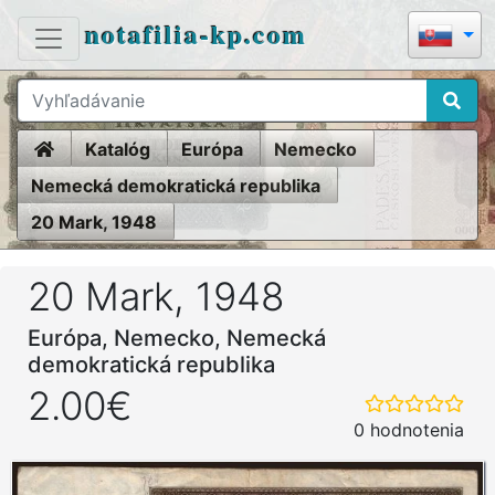
notafilia-kp.com
Home
Katalóg
Európa
Nemecko
Nemecká demokratická republika
20 Mark, 1948
20 Mark, 1948
Európa, Nemecko, Nemecká
demokratická republika
2.00€
0 hodnotenia