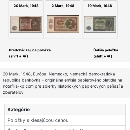
2 Mark, 1948
20 Mark, 1948
10 Mark, 1948
Predchádzajúca položka
Ďalšia položka
⇐)
⇒
(shift +
(shift +
)
20 Mark, 1948, Európa, Nemecko, Nemecká demokratická
republika bankovka – originálna emisia papierového platidla na
notafilia-kp.com pre zbierky historických papierových peňazí a
zberateľov.
Kategórie
Položky s klesajúcou cenou