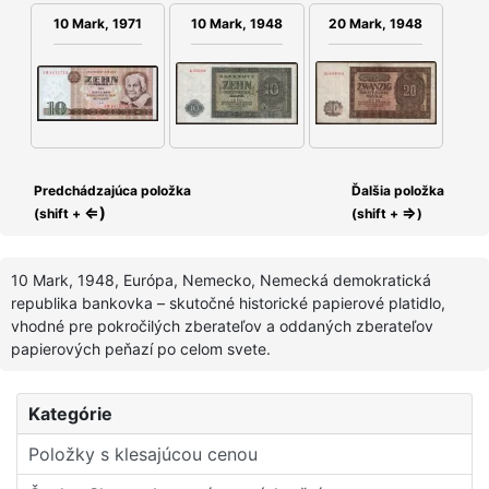
10 Mark, 1971
20 Mark, 1948
10 Mark, 1948
Predchádzajúca položka
Ďalšia položka
⇐)
⇒
(shift +
(shift +
)
10 Mark, 1948, Európa, Nemecko, Nemecká demokratická
republika bankovka – skutočné historické papierové platidlo,
vhodné pre pokročilých zberateľov a oddaných zberateľov
papierových peňazí po celom svete.
Kategórie
Položky s klesajúcou cenou