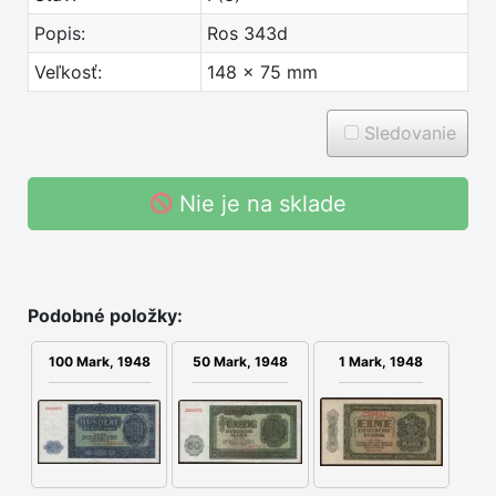
Popis:
Ros 343d
Veľkosť:
148 x 75 mm
Sledovanie
Nie je na sklade
Podobné položky:
1 Mark, 1948
100 Mark, 1948
50 Mark, 1948