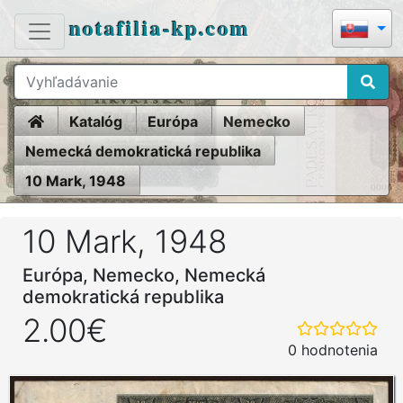
notafilia-kp.com
Home
Katalóg
Európa
Nemecko
Nemecká demokratická republika
10 Mark, 1948
10 Mark, 1948
Európa, Nemecko, Nemecká
demokratická republika
2.00€
0 hodnotenia