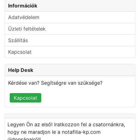
Információk
Adatvédelem
Üzleti feltételek
Szállítás
Kapcsolat
Help Desk
Kérdése van? Segítségre van szüksége?
Kapcsolat
Legyen Ön az első! Iratkozzon fel a csatornánkra,
hogy ne maradjon le a notafilia-kp.com
újdonságairól!