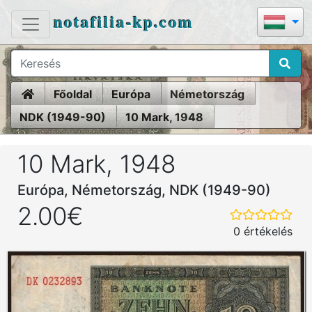
notafilia-kp.com
Home
Főoldal
Európa
Németország
NDK (1949-90)
10 Mark, 1948
10 Mark, 1948
Európa, Németország, NDK (1949-90)
2.00€
0 értékelés