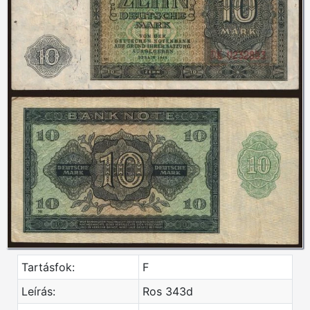
Tartásfok:
F
Leírás:
Ros 343d