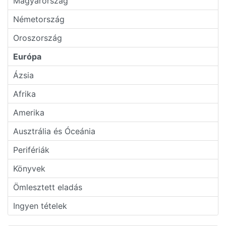
Magyarország
Németország
Oroszország
Európa
Ázsia
Afrika
Amerika
Ausztrália és Óceánia
Perifériák
Könyvek
Ömlesztett eladás
Ingyen tételek