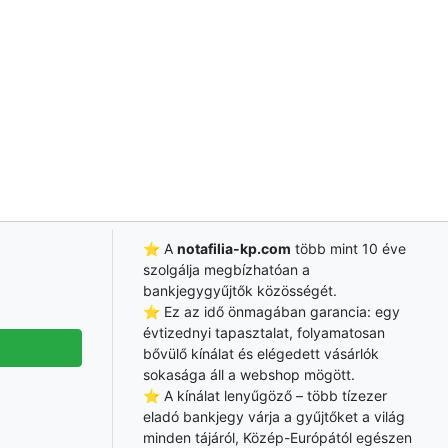
⭐ A
notafilia-kp.com
több mint 10 éve
szolgálja megbízhatóan a
bankjegygyűjtők közösségét.
⭐ Ez az idő önmagában garancia: egy
évtizednyi tapasztalat, folyamatosan
bővülő kínálat és elégedett vásárlók
sokasága áll a webshop mögött.
⭐ A kínálat lenyűgöző – több tízezer
eladó bankjegy várja a gyűjtőket a világ
minden tájáról, Közép-Európától egészen