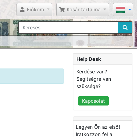
Fiókom
Kosár tartalma
Help Desk
Kérdése van?
Segítségre van
szüksége?
Kapcsolat
Legyen Ön az első!
Iratkozzon fel a