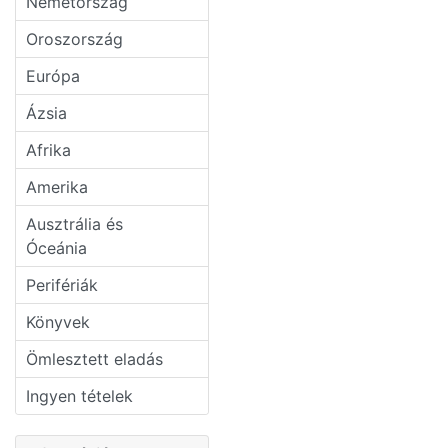
Németország
Oroszország
Európa
Ázsia
Afrika
Amerika
Ausztrália és
Óceánia
Perifériák
Könyvek
Ömlesztett eladás
Ingyen tételek