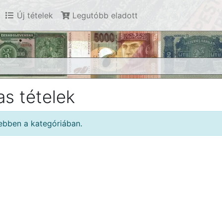
Új tételek
Legutóbb eladott
s tételek
 ebben a kategóriában.