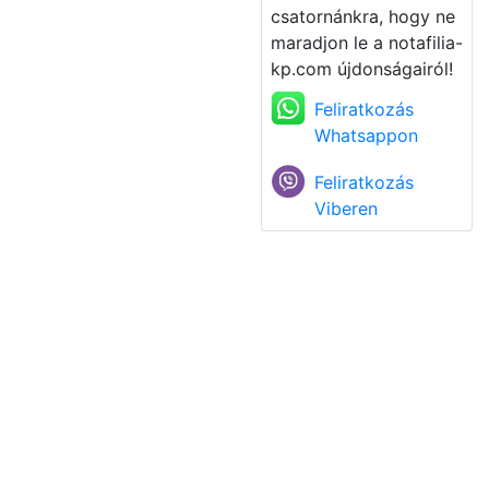
csatornánkra, hogy ne
maradjon le a notafilia-
kp.com újdonságairól!
Feliratkozás
Whatsappon
Feliratkozás
Viberen