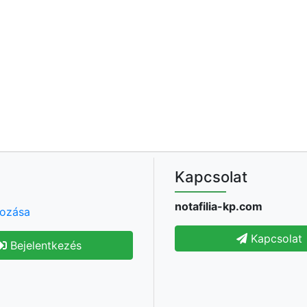
Kapcsolat
notafilia-kp.com
hozása
Kapcsolat
Bejelentkezés