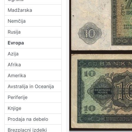
Madžarska
Nemčija
Rusija
Evropa
Azija
Afrika
Amerika
Avstralija in Oceanija
Periferije
Knjige
Prodaja na debelo
Brezplacni izdelki