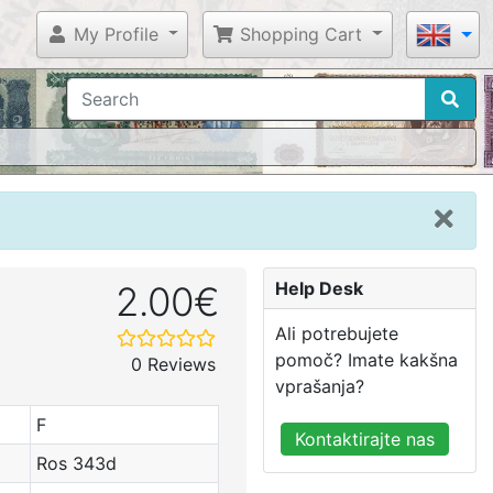
My Profile
Shopping Cart
Help Desk
2.00€
Ali potrebujete
pomoč? Imate kakšna
0 Reviews
vprašanja?
F
Kontaktirajte nas
Ros 343d