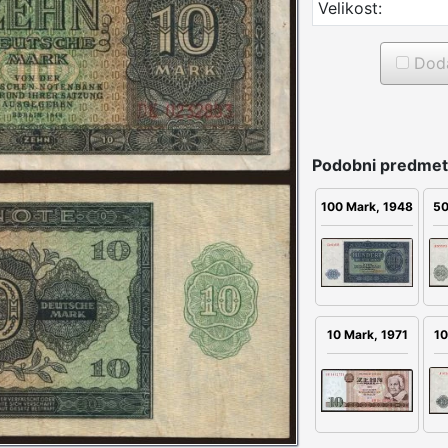
Velikost:
Doda
Podobni predmet
100 Mark, 1948
50
10 Mark, 1971
10