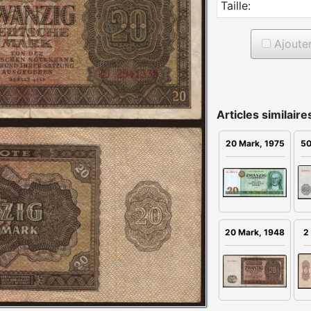
Taille:
Ajouter 
Articles similaire
50
20 Mark, 1975
20 Mark, 1948
2