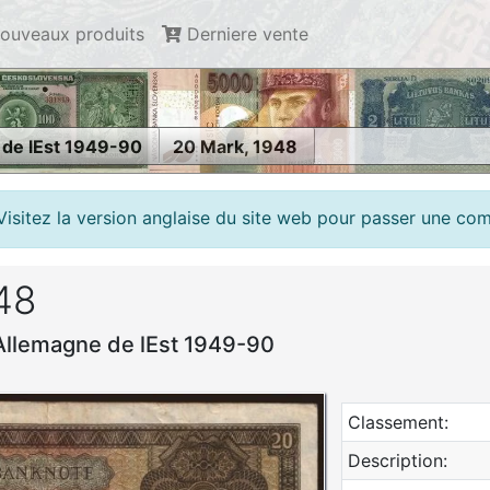
ouveaux produits
Derniere vente
 de lEst 1949-90
20 Mark, 1948
Visitez la version anglaise du site web pour passer une c
48
Allemagne de lEst 1949-90
Classement:
Description: