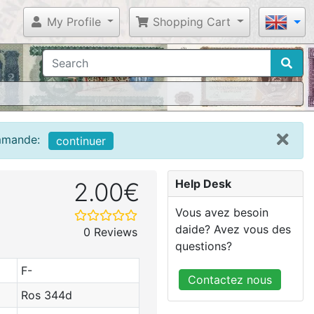
My Profile
Shopping Cart
ommande:
continuer
Help Desk
2.00€
Vous avez besoin
daide? Avez vous des
0 Reviews
questions?
F-
Contactez nous
Ros 344d