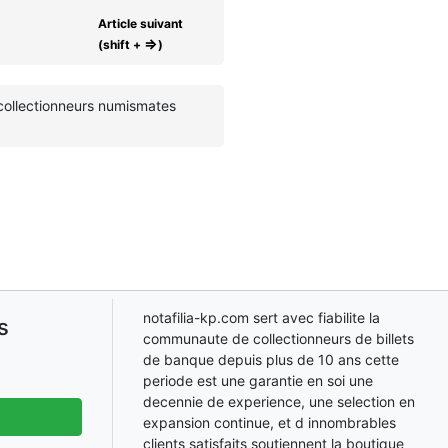
Article suivant
⇒
(shift +
)
 collectionneurs numismates
notafilia-kp.com sert avec fiabilite la
s
communaute de collectionneurs de billets
de banque depuis plus de 10 ans cette
periode est une garantie en soi une
decennie de experience, une selection en
expansion continue, et d innombrables
clients satisfaits soutiennent la boutique