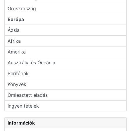
Oroszország
Európa
Ázsia
Afrika
Amerika
Ausztrália és Óceánia
Perifériák
Könyvek
Ömlesztett eladás
Ingyen tételek
Információk