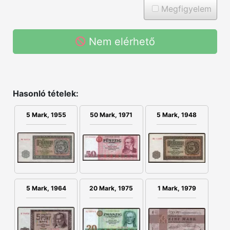
Megfigyelem
Nem elérhető
Hasonló tételek:
5 Mark, 1955
50 Mark, 1971
5 Mark, 1948
5 Mark, 1964
20 Mark, 1975
1 Mark, 1979