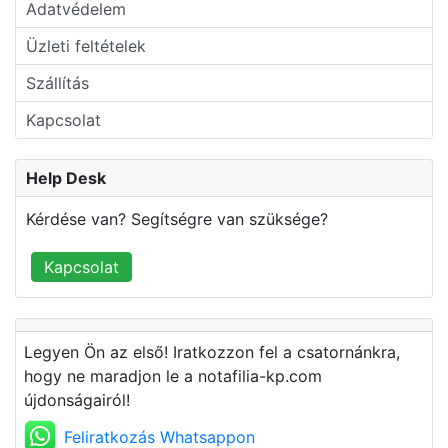
Adatvédelem
Üzleti feltételek
Szállítás
Kapcsolat
Help Desk
Kérdése van? Segítségre van szüksége?
Kapcsolat
Legyen Ön az első! Iratkozzon fel a csatornánkra,
hogy ne maradjon le a notafilia-kp.com
újdonságairól!
Feliratkozás Whatsappon