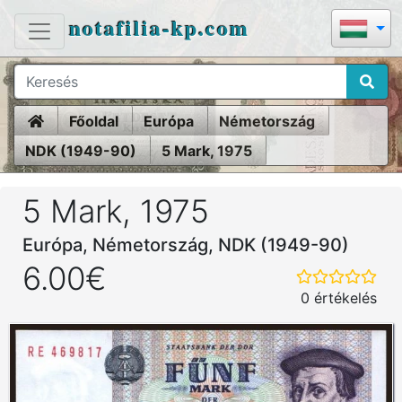
notafilia-kp.com
Home
Főoldal
Európa
Németország
NDK (1949-90)
5 Mark, 1975
5 Mark, 1975
Európa, Németország, NDK (1949-90)
6.00€
0 értékelés