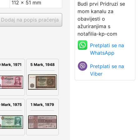
112 x 51 mm
Budi prvi Pridruzi se
mom kanalu za
obavijesti o
Dodaj na popis praćenja
ažuriranjima s
notafilia-kp-com
Pretplati se na
WhatsApp
5 Mark, 1948
 Mark, 1971
Pretplati se na
Viber
 Mark, 1975
1 Mark, 1979