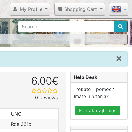
My Profile
Shopping Cart
Help Desk
6.00€
Trebate li pomoc?
Imate li pitanja?
0 Reviews
Kontaktirajte nas
UNC
Ros 361c