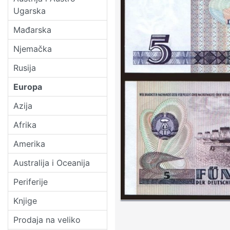
Ugarska
Mađarska
Njemačka
Rusija
Europa
Azija
Afrika
Amerika
Australija i Oceanija
Periferije
Knjige
Prodaja na veliko